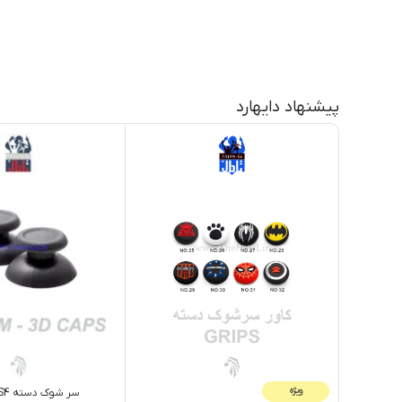
پیشنهاد دایهارد
ویژه
سر شوک دسته PS4 طوسی