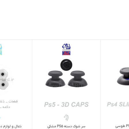
سر شوک دسته PS5 مشکی
ذغال و لوازم دست