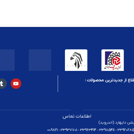
لاع از جدیدترین محصولات :
اطلاعات تماس
یشن دایهارد (اندروید)