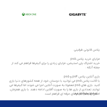
پلاس قانونی ظرفیتی
مزایای خرید پلاس ps5
خرید اشتراک پلی استیشن، مزایای زیادی را برای گیمرها فراهم می کند از
جمله آنکه :
بازی آنلاین پلاس ps4 و ps5
با اکانت پلاس ps5 می توانید با دوستان خود از همه کشورهای دنیا بازی
کنید. بازی های ps5 معمولا به صورت آنلاین اجرا می شوند اما گیمرها می
توانند تعدادی از بازی ها را به صورت آفلاین ادامه دهند. با بازی همزمان،
بیشتر بخوانید
امکان رقابت با گیمرهای حرفه ای فراهم است.
بازی‌ های رایگان