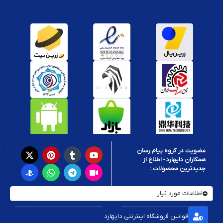
شرکت سونی هر ماه تعدادی از بازی های ps5 را به صورت رایگان در اختیار
گیمرها قرار می دهد. شما با خرید پلاس ps5 می توانید هر ماه 2 بازی را به
صورت رایگان دریافت نمایید. بازی های رایگان تا زمانی که اکانت شما فعال
باشد، قابل دریافت هستند.
تخفیف‌ های بازی ها
مزیت دیگر خرید پلاس پلی استیشن، تخفیف در بازی هاست. سونی برای
صاحبان اکانت پلاس ps5 این امکان را فراهم کرده است که محبوب ترین
بازی ها را با قیمت بسیار مناسب خریداری کنند.
افزایش فضای ذخیره‌ سازی ابری
با خرید اشتراک پلاس می توانید فضای ذخیره سازی ابری بیشتری در اختیار
داشته باشید و بدون نیاز به ذخیره داده ها، داده های خود را هر زمان که
نیاز بود بازیابی کنید. همچنین بعد از تغییر دادن کنسول هم می توانید به
راحتی به تمام بازی هایی که ذخیره کرده اید، دسترسی پیدا کنید.
دسترسی به بازی‌ های منتشرنشده در خرید پلاس ps5
عضویت در گروه پیام رسان
مزیت هیجان انگیز پلاس ps5، دسترسی پیدا کردن به بازی ها قبل از انتشار
همکاران دایهارد - اطلاع از
رسمی آنهاست. شما با خرید اکانت می توانید زودتر از بقیه به بازی های
جدیدترین محصولات :
منتشر نشده دسترسی پیدا کنید و این مزیت باعث افزایش قدرت شما در
میدان رقابت با رقبا می شود.
اطلاعات مورد نیاز
خرید انواع پلاس ps5
اشتراک پلی استیشن پلاس تشکیل شده از سه پلن مختلف به شرح زیر می
قوانین فروشگاه اینترنتی دایهارد
باشد :