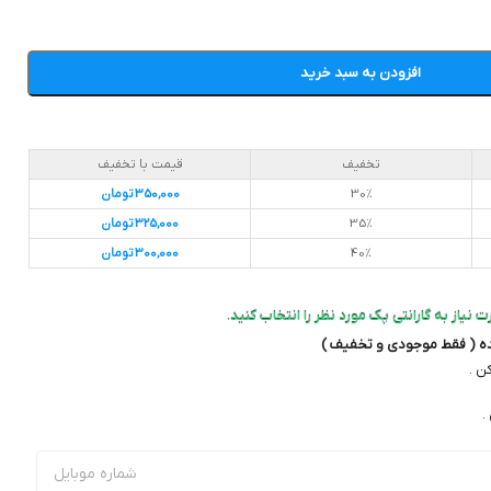
افزودن به سبد خرید
تخفیف
قیمت با تخفیف
30%
350,000
تومان
35%
325,000
تومان
40%
300,000
تومان
 نیاز به گارانتی پک مورد نظر را انتخاب کنید.
ده ( فقط موجودی و تخفیف )
ن .
.