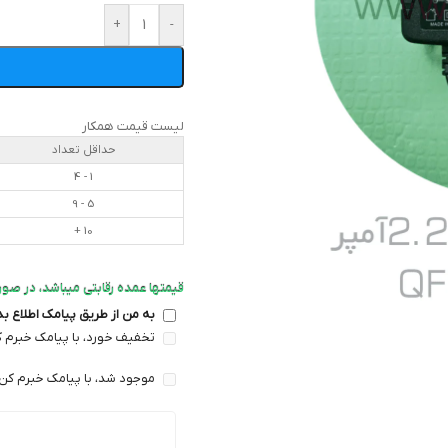
+
-
لیست قیمت همکار
حداقل تعداد
1 - 4
5 - 9
10 +
قیمتها عمده رقابتی میباشد، در صورت
به من از طریق پیامک اطلاع ب
تخفیف خورد، با پیامک خبرم ک
موجود شد، با پیامک خبرم کن 