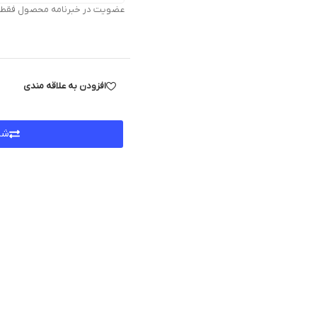
عضویت در خبرنامه محصول فقط بر
افزودن به علاقه مندی
شر