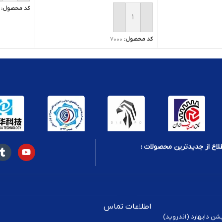
کد محصول:
افزودن به سبد خرید
کد محصول:
7000
لاع از جدیدترین محصولات :
اطلاعات تماس
یشن دایهارد (اندروید)