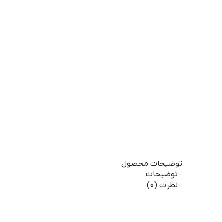
توضیحات محصول
توضیحات
نظرات (0)