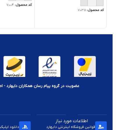
کد محصول:
7004
کد محصول:
7035
عضویت در گروه پیام رسان همکاران دایهارد - اط
اطلاعات مورد نیاز
قوانین فروشگاه اینترنتی دایهارد
دانلود اپلیک