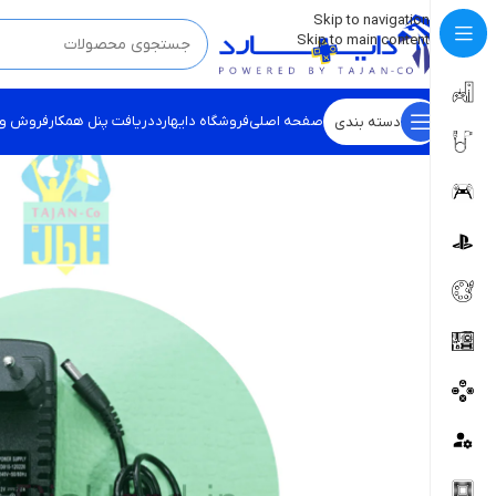
💡
برچسب و اسکین کنسول ها بروز شد . . . اینجا کیک کن !
Skip to navigation
Skip to main content
صفحه اصلی
فروشگاه دایهارد
دریافت پنل همکار
فروش و
دسته بندی