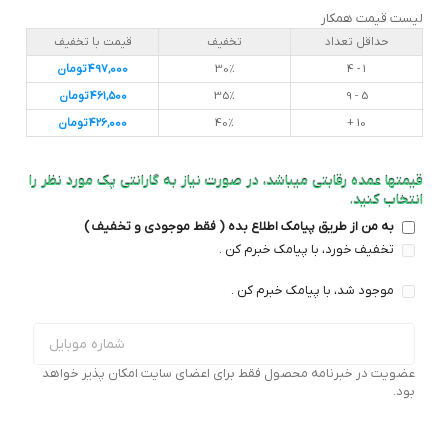
لیست قیمت همکار
حداقل تعداد
تخفیف
قیمت با تخفیف
1 - 4
30%
497,000
تومان
5 - 9
35%
461,500
تومان
10 +
40%
426,000
تومان
قیمتها عمده رقابتی میباشد، در صورت نیاز به گارانتی پک مورد نظر را
انتخاب کنید.
به من از طریق پیامک اطلاع بده ( فقط موجودی و تخفیف )
تخفیف خورد، با پیامک خبرم کن .
موجود شد، با پیامک خبرم کن .
عضویت در خبرنامه محصول فقط برای اعضای سایت امکان پذیر خواهد
بود.