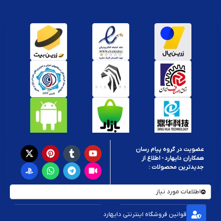
عضویت در گروه پیام رسان
همکاران دایهارد - اطلاع از
جدیدترین محصولات :
اطلاعات مورد نیاز
قوانین فروشگاه اینترنتی دایهارد