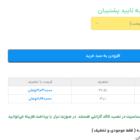
ه تایید پشتیبان
افزودن به سبد خرید
تخفیف
قیمت با تخفیف
27.5%
2,030,000
تومان
30%
1,960,000
تومان
ساسیت در نصب، فاقد گارانتی هستند. در صورت نیاز، با پرداخت هزینه می‌توانید
ده ( فقط موجودی و تخفیف )
ن .