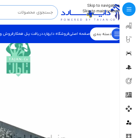
💡
برچسب و اسکین کنسول ها بروز شد . . . اینجا کیک کن !
Skip to navigation
Skip to main content
صفحه اصلی
فروشگاه دایهارد
دریافت پنل همکار
فروش و
دسته بندی