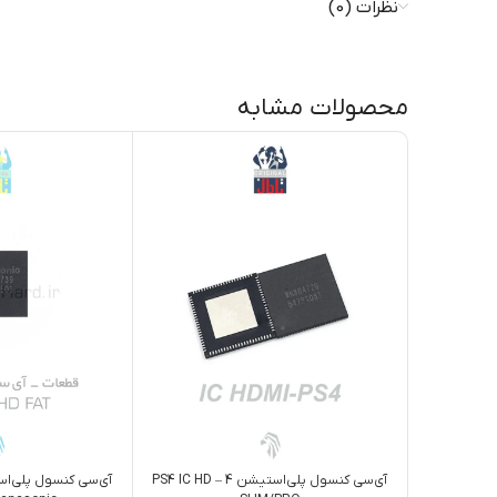
نظرات (0)
محصولات مشابه
آی‌سی کنسول پلی‌استیشن 4 – PS4 IC HD