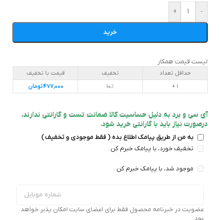
+
-
خرید
لیست قیمت همکار
حداقل تعداد
تخفیف
قیمت با تخفیف
1 +
10%
477,000
تومان
آی سی و برد به دلیل حساسیت کالا ضمانت تست و گارانتی ندارند،
درصورت نیاز باید با گارانتی خرید شود.
به من از طریق پیامک اطلاع بده ( فقط موجودی و تخفیف )
تخفیف خورد، با پیامک خبرم کن .
موجود شد، با پیامک خبرم کن .
عضویت در خبرنامه محصول فقط برای اعضای سایت امکان پذیر خواهد
بود.