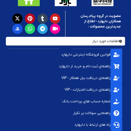
عضویت در گروه پیام رسان
همکاران دایهارد - اطلاع از
جدیدترین محصولات :
اطلاعات مورد نیاز
قوانین فروشگاه اینترنتی دایهارد
راهنمای ثبت نام و خرید از دایهارد
راهنمای دریافت پنل همکار - VIP
راهنمای دریافت امتیازات - VIP
شماره حساب های پرداخت بانک
راهنمایی سوالات پر تکرار
راه های ارتباط با دایهارد