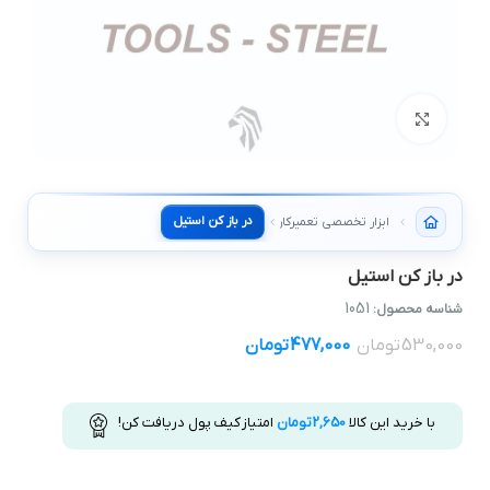
بزرگنمایی تصویر
در باز کن استيل
ابزار تخصصی تعمیرکار
در باز کن استيل
1051
شناسه محصول:
530,000
تومان
477,000
تومان
با خرید این کالا
2,650
تومان
امتیاز کیف پول دریافت کن!