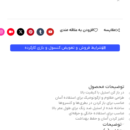
مقایسه
افزودن به علاقه مندی
شرایط فروش و تعویض کنسول و بازی کارکرده
توضیحات محصول
در باز کن استیل با کیفیت بالا
طراحی مقاوم و ارگونومیک برای استفاده آسان
مناسب برای باز کردن در بطری‌ها و کنسروها
ساخته شده از استیل ضد زنگ برای طول عمر بالا
مناسب برای استفاده خانگی و حرفه‌ای
تمیز کردن آسان و حفظ بهداشت
توضیحات