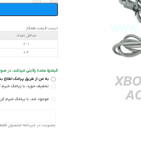
لیست قیمت همکار
حداقل تعداد
1 - 2
3 +
قیمتها عمده رقابتی میباشد، در صورت
به من از طریق پیامک اطلاع ب
تخفیف خورد، با پیامک خبرم ک
موجود شد، با پیامک خبرم کن 
عضویت در خبرنامه محصول فقط بر