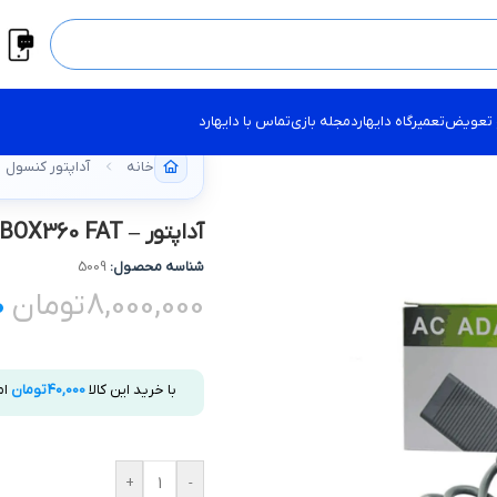
 تعویض
تعمیرگاه دایهارد
مجله بازی
تماس با دایهارد
خانه
آداپتور کنسول
آداپتور – XBOX360 FAT
شناسه محصول:
5009
8,000,000
تومان
0
با خرید این کالا
40,000
تومان
ام
+
-