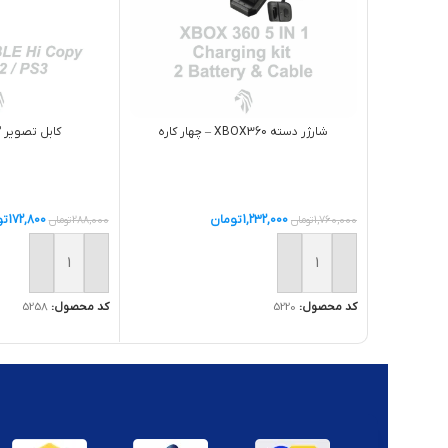
شارژر دسته XBOX360 – چهار کاره
کابل تصوير AV PS2 درجه 1
1,232,000
تومان
172,800
تو
1,760,000
تومان
288,000
تومان
افزودن به سبد خرید
افزودن به سبد خر
کد محصول:
5220
کد محصول:
5258