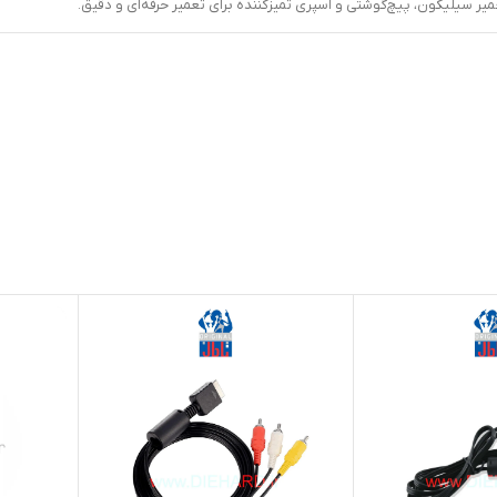
یر سیلیکون، پیچ‌گوشتی و اسپری تمیزکننده برای تعمیر حرفه‌ای و دقیق.