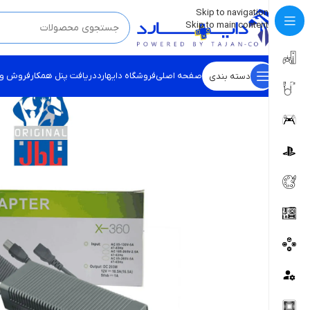
💡
برچسب و اسکین کنسول ها بروز شد . . . اینجا کیک کن !
Skip to navigation
Skip to main content
صفحه اصلی
فروشگاه دایهارد
دریافت پنل همکار
فروش و
دسته بندی