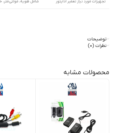
تجهیزات مورد نیاز تعمیر آداپتور
شامل هویه، مولتی‌متر، خم
توضیحات
نظرات (0)
محصولات مشابه