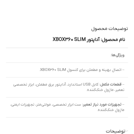
توضیحات محصول
نام محصول: آداپتور XBOX360 SLIM
ویژگی‌ها:
– اتصال بهینه و مطمئن برای کنسول XBOX360 SLIM.
–
قطعات مکمل:
کابل USB استاندارد، آداپتور برق مطمئن، ابزار تخصصی
تعمیر، ماژول خنک‌کننده.
–
تجهیزات مورد نیاز تعمیر:
ست ابزار تخصصی، مولتی‌متر، تجهیزات ایمنی،
ماژول خنک‌کننده.
توضیحات