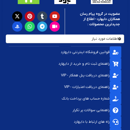
عضویت در گروه پیام رسان
همکاران دایهارد - اطلاع از
جدیدترین محصولات :
اطلاعات مورد نیاز
قوانین فروشگاه اینترنتی دایهارد
راهنمای ثبت نام و خرید از دایهارد
راهنمای دریافت پنل همکار - VIP
راهنمای دریافت امتیازات - VIP
شماره حساب های پرداخت بانک
راهنمایی سوالات پر تکرار
راه های ارتباط با دایهارد