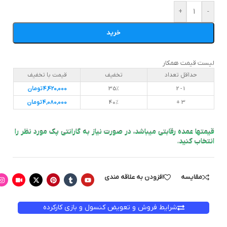
+
-
خرید
لیست قیمت همکار
حداقل تعداد
تخفیف
قیمت با تخفیف
1 - 2
35%
4,420,000
تومان
3 +
40%
4,080,000
تومان
قیمتها عمده رقابتی میباشد، در صورت نیاز به گارانتی پک مورد نظر را
انتخاب کنید.
مقایسه
افزودن به علاقه مندی
شرایط فروش و تعویض کنسول و بازی کارکرده