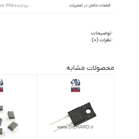
قطعات مکمل در تعمیرات
پردازنده PS5، مادربرد PS5، درگاه HDMI، چیپ‌های صوتی و تصویری، کارت گرافیک، سیستم تغذیه کنسول
توضیحات
نظرات (0)
محصولات مشابه