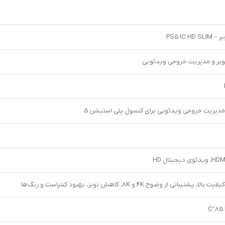
یر و مدیریت خروجی ویدئویی
مدیریت خروجی ویدئویی برای کنسول پلی استیشن 5
یجیتال HD
بانی از وضوح 4K و 8K، کاهش نویز، بهبود کنتراست و رنگ‌ها