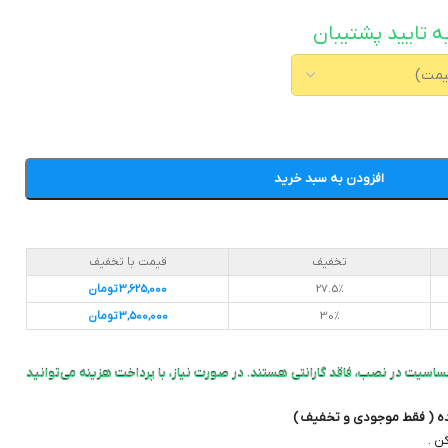
ه تایید پشتیبان
افزودن به سبد خرید
تخفیف
قیمت با تخفیف
27.5%
3,625,000
تومان
30%
3,500,000
تومان
ساسیت در نصب، فاقد گارانتی هستند. در صورت نیاز، با پرداخت هزینه می‌توانید
ده ( فقط موجودی و تخفیف )
ن .