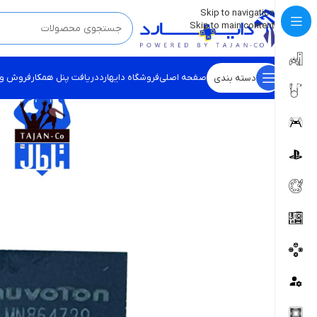
💡
برچسب و اسکین کنسول ها بروز شد . . . اینجا کیک کن !
Skip to navigation
Skip to main content
صفحه اصلی
فروشگاه دایهارد
دریافت پنل همکار
فروش و
دسته بندی