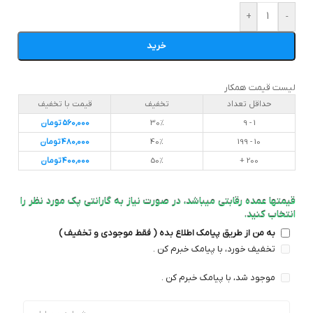
+
-
خرید
لیست قیمت همکار
حداقل تعداد
تخفیف
قیمت با تخفیف
1 - 9
30%
560,000
تومان
10 - 199
40%
480,000
تومان
200 +
50%
400,000
تومان
قیمتها عمده رقابتی میباشد، در صورت نیاز به گارانتی پک مورد نظر را
انتخاب کنید.
به من از طریق پیامک اطلاع بده ( فقط موجودی و تخفیف )
تخفیف خورد، با پیامک خبرم کن .
موجود شد، با پیامک خبرم کن .