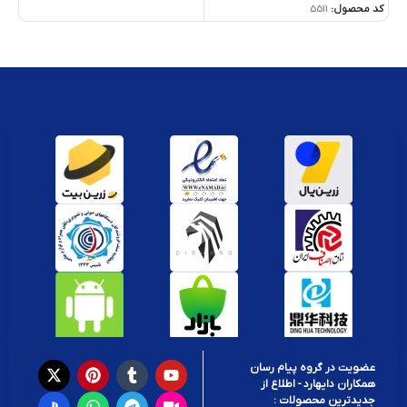
کد محصول:
5511
عضویت در گروه پیام رسان
همکاران دایهارد - اطلاع از
جدیدترین محصولات :