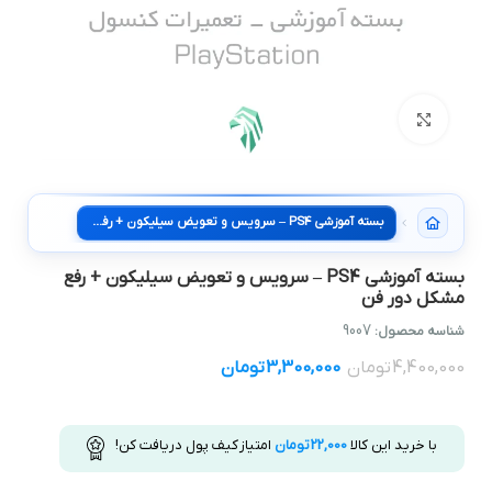
بزرگنمایی تصویر
بسته آموزشی PS4 – سرويس و تعويض سيليکون + رفع مشکل دور فن
بسته آموزشی PS4 – سرويس و تعويض سيليکون + رفع
مشکل دور فن
9007
شناسه محصول:
4,400,000
تومان
3,300,000
تومان
با خرید این کالا
22,000
تومان
امتیاز کیف پول دریافت کن!