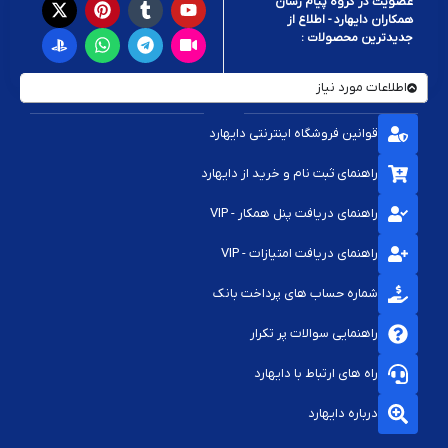
عضویت در گروه پیام رسان
همکاران دایهارد - اطلاع از
جدیدترین محصولات :
اطلاعات مورد نیاز
قوانین فروشگاه اینترنتی دایهارد
راهنمای ثبت نام و خرید از دایهارد
راهنمای دریافت پنل همکار - VIP
راهنمای دریافت امتیازات - VIP
شماره حساب های پرداخت بانک
راهنمایی سوالات پر تکرار
راه های ارتباط با دایهارد
درباره دایهارد