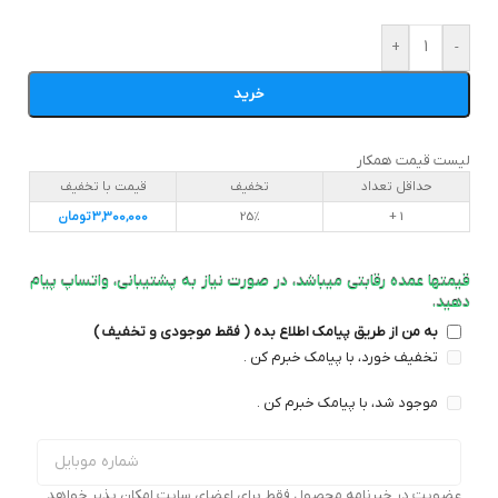
+
-
خرید
لیست قیمت همکار
حداقل تعداد
تخفیف
قیمت با تخفیف
1 +
25%
3,300,000
تومان
قیمتها عمده رقابتی میباشد، در صورت نیاز به پشتیبانی، واتساپ پیام
دهید.
به من از طریق پیامک اطلاع بده ( فقط موجودی و تخفیف )
تخفیف خورد، با پیامک خبرم کن .
موجود شد، با پیامک خبرم کن .
عضویت در خبرنامه محصول فقط برای اعضای سایت امکان پذیر خواهد