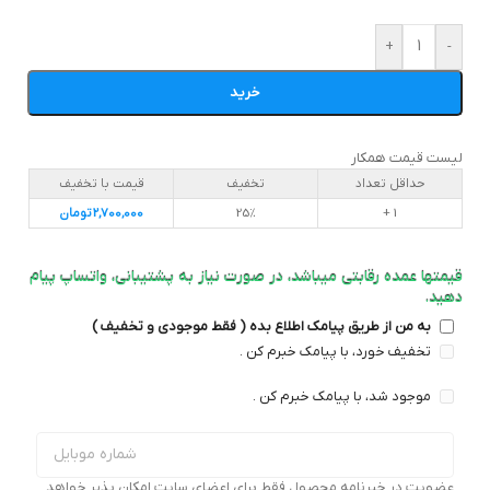
+
-
خرید
لیست قیمت همکار
حداقل تعداد
تخفیف
قیمت با تخفیف
1 +
25%
2,700,000
تومان
قیمتها عمده رقابتی میباشد، در صورت نیاز به پشتیبانی، واتساپ پیام
دهید.
به من از طریق پیامک اطلاع بده ( فقط موجودی و تخفیف )
تخفیف خورد، با پیامک خبرم کن .
موجود شد، با پیامک خبرم کن .
عضویت در خبرنامه محصول فقط برای اعضای سایت امکان پذیر خواهد