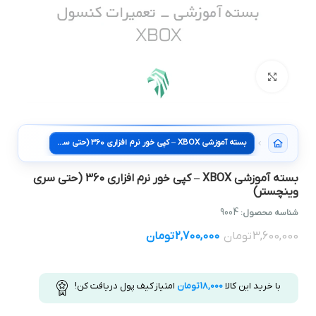
بزرگنمایی تصویر
بسته آموزشی XBOX – کپی خور نرم افزاری 360 (حتی سری وینچستر)
بسته آموزشی XBOX – کپی خور نرم افزاری 360 (حتی سری
وینچستر)
9004
شناسه محصول:
3,600,000
تومان
2,700,000
تومان
با خرید این کالا
18,000
تومان
امتیاز کیف پول دریافت کن!