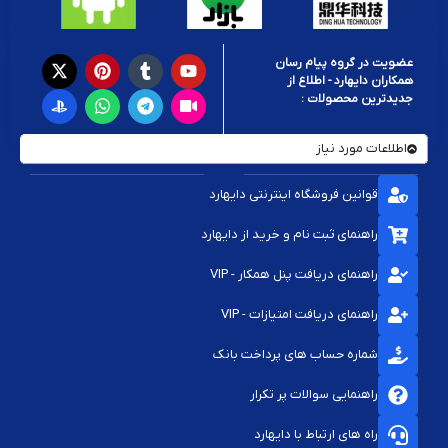
عضویت در گروه پیام رسان
همکاران دایهارد - اطلاع از
جدیدترین محصولات :
اطلاعات مورد نیاز
قوانین فروشگاه اینترنتی دایهارد
راهنمای ثبت نام و خرید از دایهارد
راهنمای دریافت پنل همکار - VIP
راهنمای دریافت امتیازات - VIP
شماره حساب های پرداخت بانک
راهنمایی سوالات پر تکرار
راه های ارتباط با دایهارد