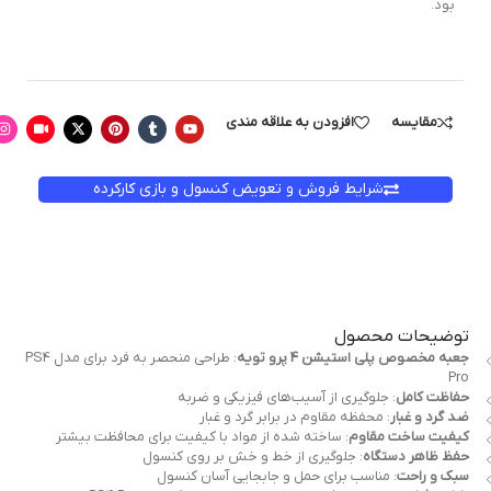
بود.
مقایسه
افزودن به علاقه مندی
شرایط فروش و تعویض کنسول و بازی کارکرده
توضیحات محصول
جعبه مخصوص پلی استیشن 4 پرو تویه
: طراحی منحصر به فرد برای مدل PS4
Pro
حفاظت کامل
: جلوگیری از آسیب‌های فیزیکی و ضربه
ضد گرد و غبار
: محفظه مقاوم در برابر گرد و غبار
کیفیت ساخت مقاوم
: ساخته شده از مواد با کیفیت برای محافظت بیشتر
حفظ ظاهر دستگاه
: جلوگیری از خط و خش بر روی کنسول
سبک و راحت
: مناسب برای حمل و جابجایی آسان کنسول