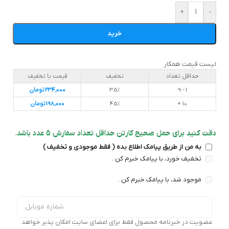
+
-
خرید
لیست قیمت همکار
حداقل تعداد
تخفیف
قیمت با تخفیف
1 - 9
35%
234,000
تومان
10 +
45%
198,000
تومان
دقت کنید برای حمل صحیح کارتن حداقل تعداد سفارش 5 عدد باشد.
به من از طریق پیامک اطلاع بده ( فقط موجودی و تخفیف )
تخفیف خورد، با پیامک خبرم کن .
موجود شد، با پیامک خبرم کن .
عضویت در خبرنامه محصول فقط برای اعضای سایت امکان پذیر خواهد