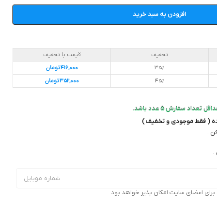
افزودن به سبد خرید
تخفیف
قیمت با تخفیف
35%
416,000
تومان
45%
352,000
تومان
داد سفارش 5 عدد باشد.
ده ( فقط موجودی و تخفیف )
ن .
.
ای اعضای سایت امکان پذیر خواهد بود.