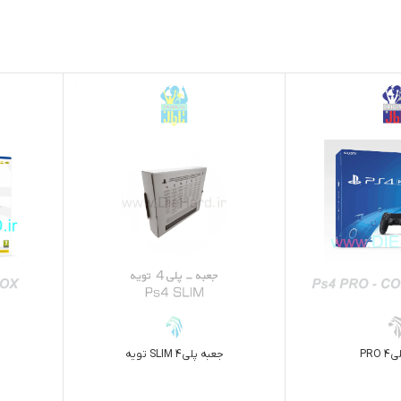
PRO
جعبه پلي4 SLIM تويه