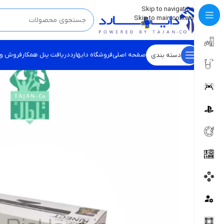
💡
برچسب و اسکین کنسول ها بروز شد . . . اینجا کیک کن !
Skip to navigation
Skip to main content
صفحه اصلی
فروشگاه دایهارد
دریافت پنل همکار
فروش و
دسته بندی