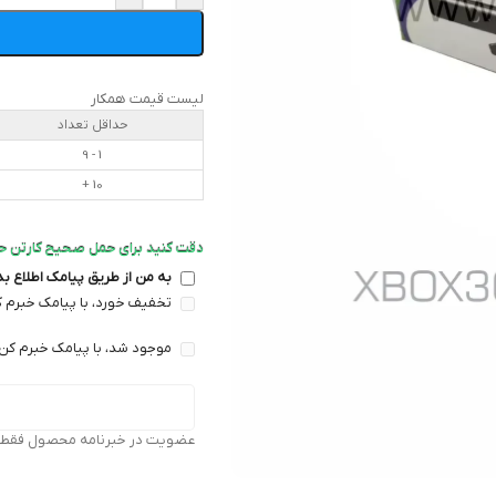
لیست قیمت همکار
حداقل تعداد
1 - 9
10 +
دقت کنید برای حمل صحیح کارتن حداقل تع
به من از طریق پیامک اطلاع ب
تخفیف خورد، با پیامک خبرم ک
موجود شد، با پیامک خبرم کن 
عضویت در خبرنامه محصول فقط بر