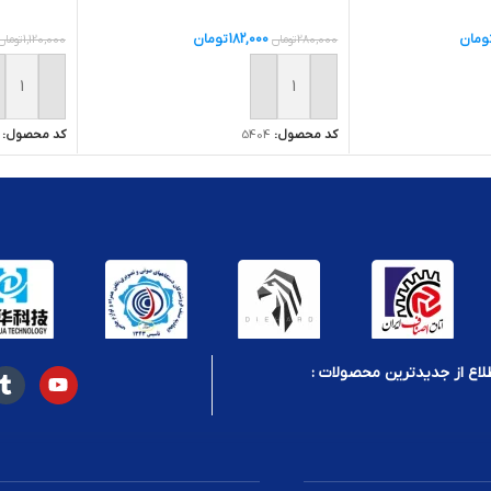
ومان
182,000
تومان
1,120,000
تومان
280,000
تومان
ید
افزودن ب
افزودن به سبد خرید
کد محصول:
کد محصول:
5404
لاع از جدیدترین محصولات :