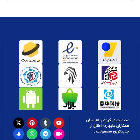
عضویت در گروه پیام رسان
همکاران دایهارد - اطلاع از
جدیدترین محصولات :