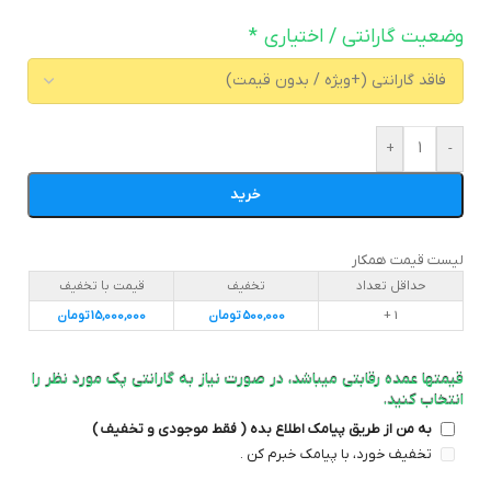
وضعیت گارانتی / اختیاری
*
+
-
خرید
لیست قیمت همکار
حداقل تعداد
تخفیف
قیمت با تخفیف
1 +
500,000
تومان
15,000,000
تومان
قیمتها عمده رقابتی میباشد، در صورت نیاز به گارانتی پک مورد نظر را
انتخاب کنید.
به من از طریق پیامک اطلاع بده ( فقط موجودی و تخفیف )
تخفیف خورد، با پیامک خبرم کن .