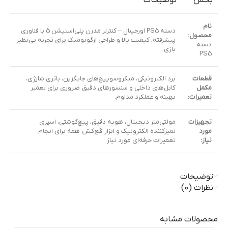
نام
دسته PS5 اورجینال – کنترلر مدرن پلی‌استیشن 5 با فناوری
محصول:
پیشرفته، کیفیت بالا و طراحی ارگونومیک برای تجربه بی‌نظیر
دسته
بازی.
PS5
قطعات
برد الکترونیکی، میکروسوییچ‌های جایگزین، باتری شارژی،
مکمل
کابل‌های داخلی و سنسورهای دقیق ضروری برای تعمیر
تعمیرات:
بهینه و عملکرد مداوم.
تجهیزات
مولتی‌متر دیجیتال، هویه دقیق، پیچ‌گوشتی، اسپری
مورد
تمیزکننده الکترونیک و ابزار قلع‌کش همه برای انجام
نیاز:
تعمیرات حرفه‌ای مورد نیاز.
توضیحات
نظرات (0)
محصولات مشابه