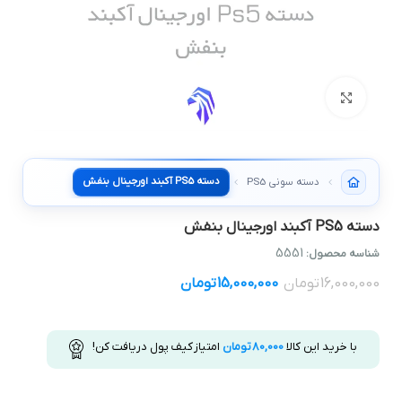
بزرگنمایی تصویر
دسته PS5 آکبند اورجینال بنفش
دسته سونی PS5
دسته PS5 آکبند اورجینال بنفش
5551
شناسه محصول:
16,000,000
تومان
15,000,000
تومان
با خرید این کالا
80,000
تومان
امتیاز کیف پول دریافت کن!