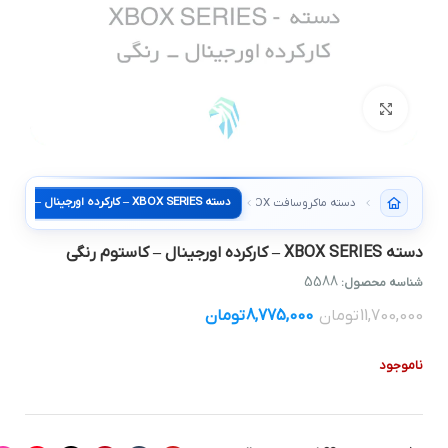
بزرگنمایی تصویر
دسته XBOX SERIES – کارکرده اورجینال – کاستوم رنگی
دسته ماکروسافت XBOX
دسته XBOX SERIES – کارکرده اورجینال – کاستوم رنگی
5588
شناسه محصول:
11,700,000
تومان
8,775,000
تومان
ناموجود