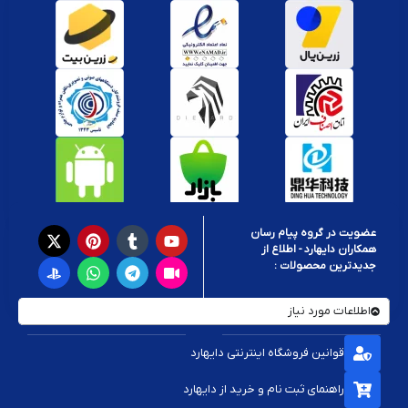
عضویت در گروه پیام رسان
همکاران دایهارد - اطلاع از
جدیدترین محصولات :
اطلاعات مورد نیاز
قوانین فروشگاه اینترنتی دایهارد
راهنمای ثبت نام و خرید از دایهارد