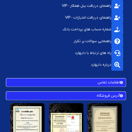
راهنمای دریافت پنل همکار - VIP
راهنمای دریافت امتیازات - VIP
شماره حساب های پرداخت بانک
راهنمایی سوالات پر تکرار
راه های ارتباط با دایهارد
درباره دایهارد
اطلاعات تماس
آدرس فروشگاه