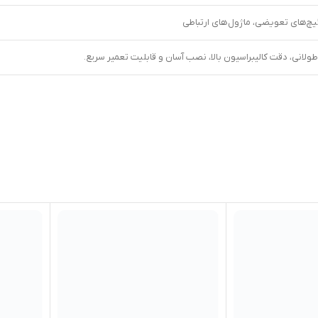
یچ‌های تعویضی، ماژول‌های ارتباطی