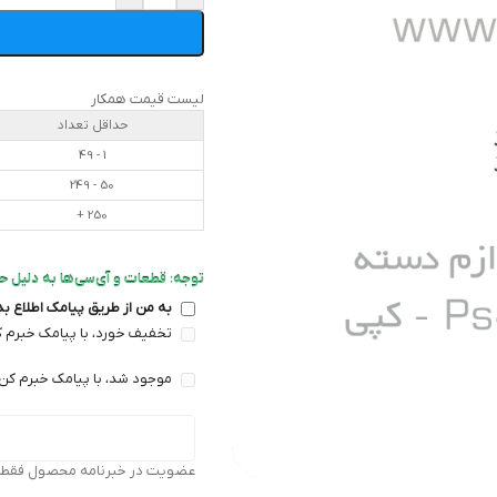
لیست قیمت همکار
حداقل تعداد
1 - 49
50 - 249
250 +
توجه: قطعات و آی‌سی‌ها به دلیل ح
به من از طریق پیامک اطلاع ب
تخفیف خورد، با پیامک خبرم ک
موجود شد، با پیامک خبرم کن 
عضویت در خبرنامه محصول فقط بر