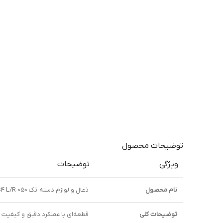
توضیحات محصول
ویژگی
توضیحات
نام محصول
ذغال و لوازم دسته تک PS4 L/R 050 کپی
توضیحات کلی
قطعه‌ای با عملکرد دقیق و کیفیت بالا برای بهبود حسگره