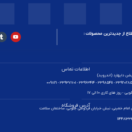
لاع از جدیدترین محصولات :
اطلاعات تماس
یشن دایهارد (اندروید)
 روز های کاری 10 الی 17
آدرس فروشگاه
 امام خمینی، نبش خیابان فردوسی جنوبی، ساختمان سلامت