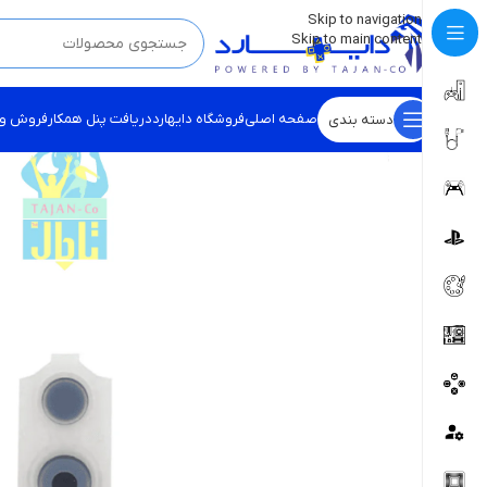
💡
برچسب و اسکین کنسول ها بروز شد . . . اینجا کیک کن !
Skip to navigation
Skip to main content
صفحه اصلی
فروشگاه دایهارد
دریافت پنل همکار
فروش و
دسته بندی