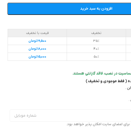
افزودن به سبد خرید
تخفیف
قیمت با تخفیف
35%
19,500
تومان
40%
18,000
تومان
50%
15,000
تومان
ساسیت در نصب، فاقد گارانتی هستند.
ده ( فقط موجودی و تخفیف )
ن .
.
ای اعضای سایت امکان پذیر خواهد بود.