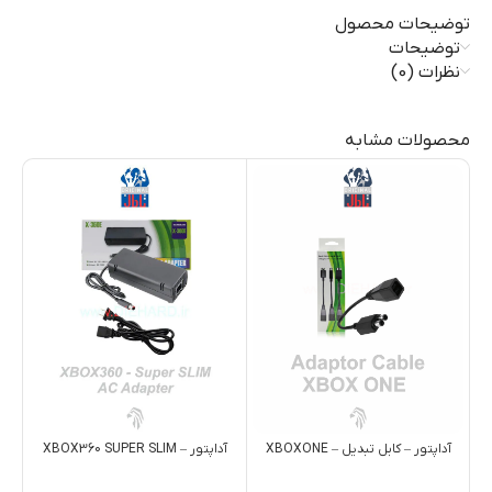
توضیحات محصول
توضیحات
نظرات (0)
محصولات مشابه
آداپتور – کابل تبديل – XBOXONE
آداپتور – XBOX360 SUPER SLIM