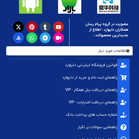
عضویت در گروه پیام رسان
همکاران دایهارد - اطلاع از
جدیدترین محصولات :
اطلاعات مورد نیاز
قوانین فروشگاه اینترنتی دایهارد
راهنمای ثبت نام و خرید از دایهارد
راهنمای دریافت پنل همکار - VIP
راهنمای دریافت امتیازات - VIP
شماره حساب های پرداخت بانک
راهنمایی سوالات پر تکرار