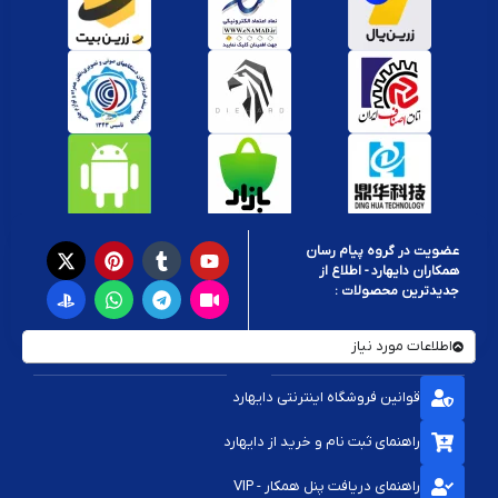
عضویت در گروه پیام رسان
همکاران دایهارد - اطلاع از
جدیدترین محصولات :
اطلاعات مورد نیاز
قوانین فروشگاه اینترنتی دایهارد
راهنمای ثبت نام و خرید از دایهارد
راهنمای دریافت پنل همکار - VIP