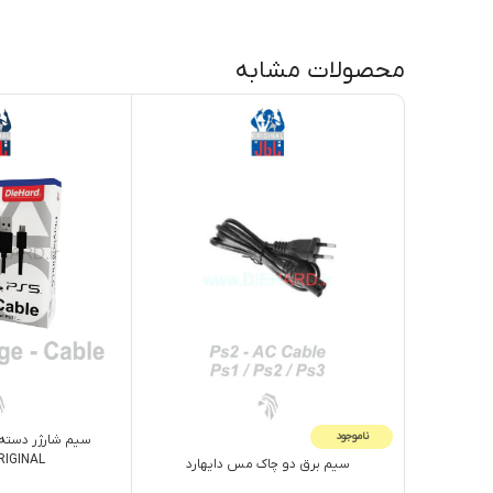
محصولات مشابه
ناموجود
ORIGINAL + پک
سيم برق دو چاک مس دايهارد