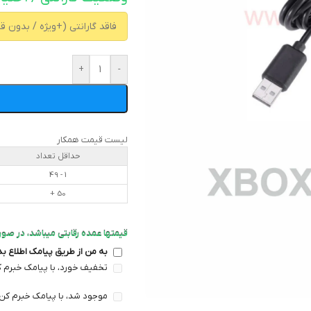
+
-
لیست قیمت همکار
حداقل تعداد
1 - 49
50 +
قیمتها عمده رقابتی میباشد، در صورت
به من از طریق پیامک اطلاع ب
تخفیف خورد، با پیامک خبرم ک
موجود شد، با پیامک خبرم کن 