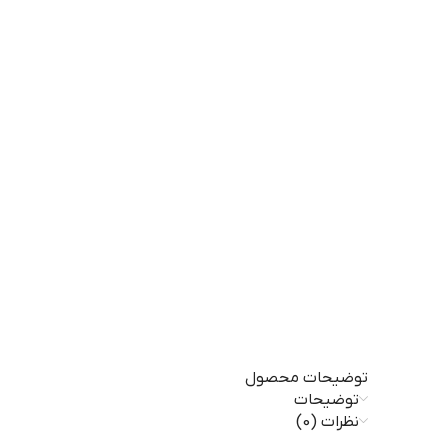
توضیحات محصول
توضیحات
نظرات (0)