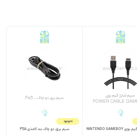
ناموجود
NINTENDO GAMEB
سيم برق دو چاک بند کاغذی PS5