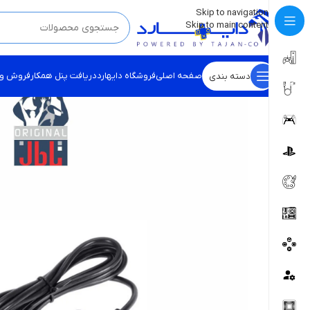
💡
برچسب و اسکین کنسول ها بروز شد . . . اینجا کیک کن !
Skip to navigation
Skip to main content
صفحه اصلی
فروشگاه دایهارد
دریافت پنل همکار
فروش و
دسته بندی