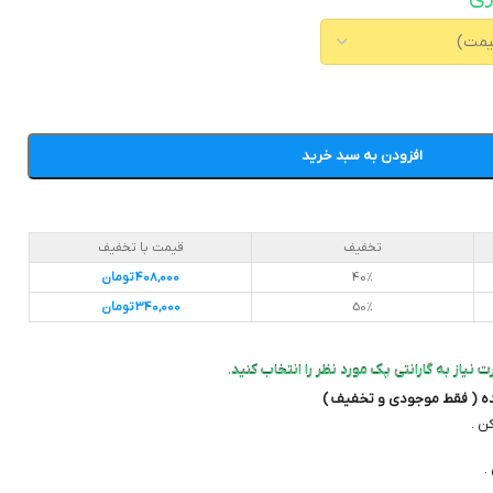
افزودن به سبد خرید
تخفیف
قیمت با تخفیف
40%
408,000
تومان
50%
340,000
تومان
 نیاز به گارانتی پک مورد نظر را انتخاب کنید.
ده ( فقط موجودی و تخفیف )
ن .
.