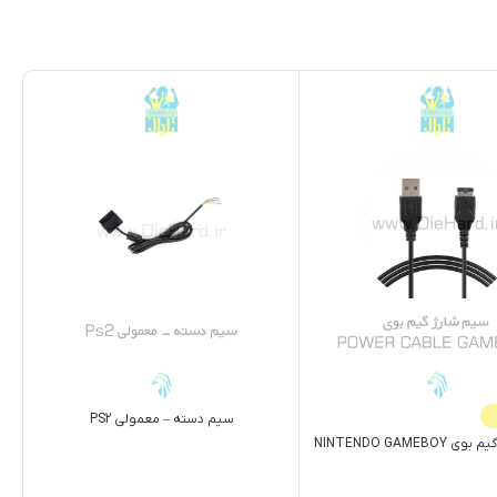
سیم دسته – معمولی PS2
NINTENDO GAMEB