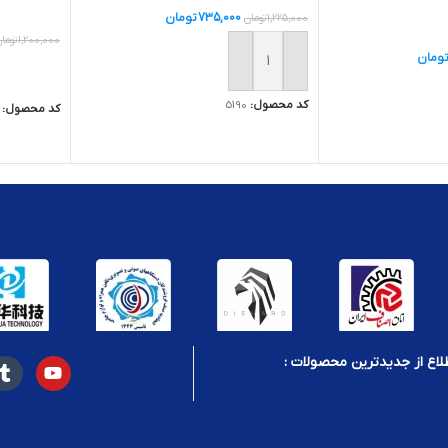
735,000
تومان
1,225,000
تومان
1,200,000
توما
ومان
افزودن به سبد خرید
اطلاعات ب
کد محصول:
5190
کد محصول:
ید
لاع از جدیدترین محصولات :