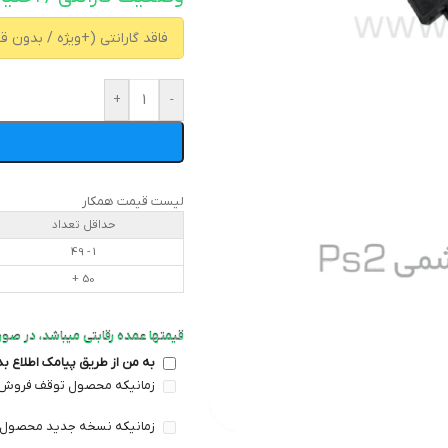
+
-
لیست قیمت همکار
حداقل تعداد
1 - 49
50 +
قیمتها عمده رقابتی میباشد، در صورت
به من از طریق پیامک اطلاع ب
زمانیکه محصول توقف فروش
زمانیکه نسخه جدید محصول 