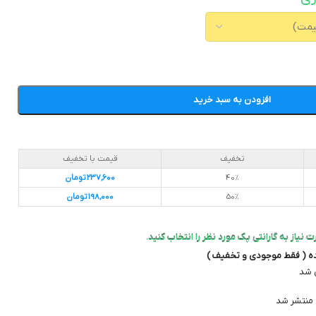
افزودن به سبد خرید
تخفیف
قیمت با تخفیف
40%
237,600
تومان
50%
198,000
تومان
 نیاز به گارانتی پک مورد نظر را انتخاب کنید.
ده ( فقط موجودی و تخفیف )
 شد
منتشر شد