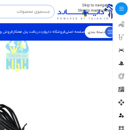
💡
برچسب و اسکین کنسول ها بروز شد . . . اینجا کیک کن !
Skip to navigation
Skip to main content
صفحه اصلی
فروشگاه دایهارد
دریافت پنل همکار
فروش و
دسته بندی