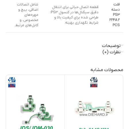
فلت
شامل اتصالات
قطعه اتصال حیاتی برای انتقال
دسته
اضافی، پیچ و
دقیق سیگنال‌ها در کنسول PS3؛
PS3
مهره‌های
طراحی شده برای کیفیت بالا و
224A 2
مخصوص، و
شرایط نگهداری بهینه.
PCS
کابل‌های مرتبط.
توضیحات
نظرات (0)
محصولات مشابه