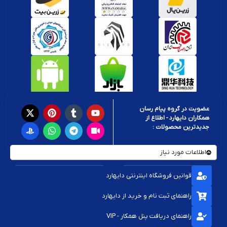
عضویت در گروه پیام رسان
همکاران دایهارد - اطلاع از
جدیدترین محصولات :
اطلاعات مورد نیاز
قوانین فروشگاه اینترنتی دایهارد
راهنمای ثبت نام و خرید از دایهارد
راهنمای دریافت پنل همکار - VIP