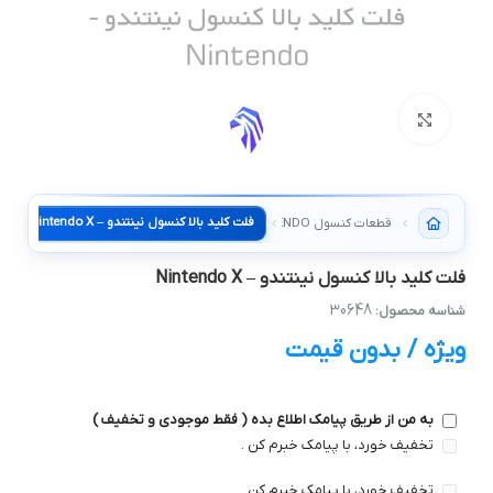
بزرگنمایی تصویر
فلت کلید بالا کنسول نینتندو – Nintendo X
قطعات کنسول NINTENDO
فلت کلید بالا کنسول نینتندو – Nintendo X
30648
شناسه محصول:
ویژه / بدون قیمت
به من از طریق پیامک اطلاع بده ( فقط موجودی و تخفیف )
تخفیف خورد، با پیامک خبرم کن .
تخفیف خورد، با پیامک خبرم کن .