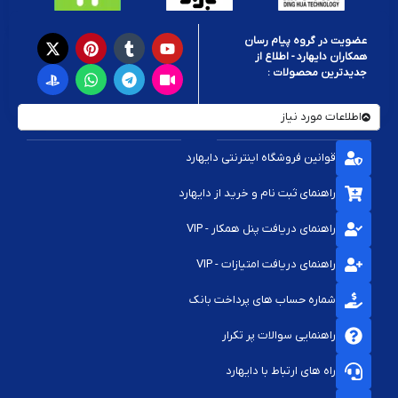
عضویت در گروه پیام رسان
همکاران دایهارد - اطلاع از
جدیدترین محصولات :
اطلاعات مورد نیاز
قوانین فروشگاه اینترنتی دایهارد
راهنمای ثبت نام و خرید از دایهارد
راهنمای دریافت پنل همکار - VIP
راهنمای دریافت امتیازات - VIP
شماره حساب های پرداخت بانک
راهنمایی سوالات پر تکرار
راه های ارتباط با دایهارد