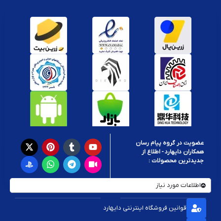
عضویت در گروه پیام رسان
همکاران دایهارد - اطلاع از
جدیدترین محصولات :
اطلاعات مورد نیاز
قوانین فروشگاه اینترنتی دایهارد