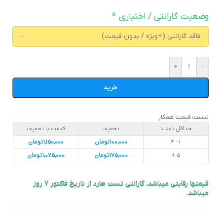
وضعیت گارانتی / اختیاری
*
+
-
خرید
لیست قیمت همکار
حداقل تعداد
تخفیف
قیمت با تخفیف
1 - 4
100,000
تومان
1,150,000
تومان
5 +
175,000
تومان
1,075,000
تومان
قیمتها رقابتی میباشد، گارانتی تست هارد از تاریخ فاکتور 7 روز
میباشد.