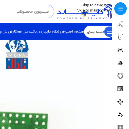
💡
برچسب و اسکین کنسول ها بروز شد . . . اینجا کیک کن !
Skip to navigation
Skip to main content
صفحه اصلی
فروشگاه دایهارد
دریافت پنل همکار
فروش و
دسته بندی