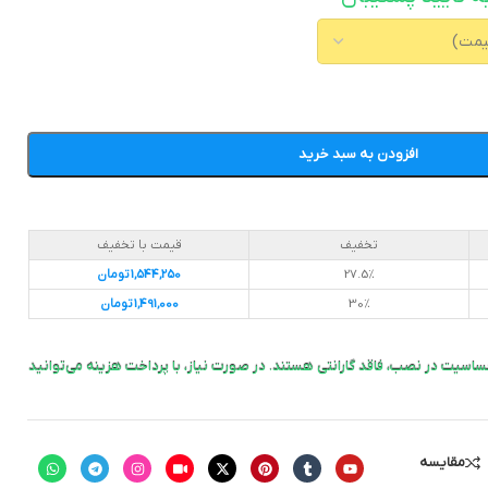
افزودن به سبد خرید
تخفیف
قیمت با تخفیف
27.5%
1,544,250
تومان
30%
1,491,000
تومان
ساسیت در نصب، فاقد گارانتی هستند. در صورت نیاز، با پرداخت هزینه می‌توانید
مقایسه