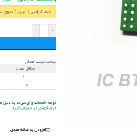
+
-
لیست قیمت همکار
حداقل تعداد
1 - 4
5 +
توجه: قطعات و آی‌سی‌ها به دلیل ح
«پک گارانتی» را انتخاب کنید.
افزودن به علاقه مندی