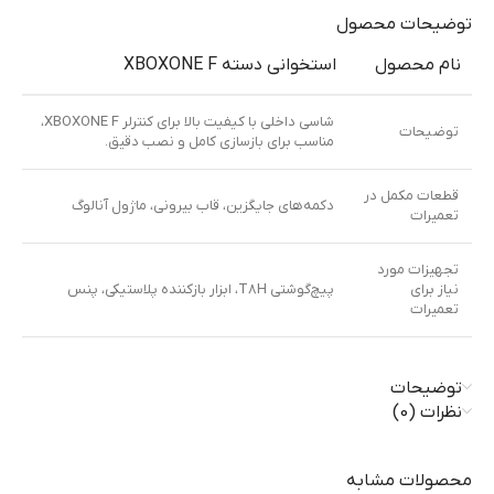
توضیحات محصول
نام محصول
استخوانی دسته XBOXONE F
شاسی داخلی با کیفیت بالا برای کنترلر XBOXONE F،
توضیحات
مناسب برای بازسازی کامل و نصب دقیق.
قطعات مکمل در
دکمه‌های جایگزین، قاب بیرونی، ماژول آنالوگ
تعمیرات
تجهیزات مورد
نیاز برای
پیچ‌گوشتی T8H، ابزار بازکننده پلاستیکی، پنس
تعمیرات
توضیحات
نظرات (0)
محصولات مشابه