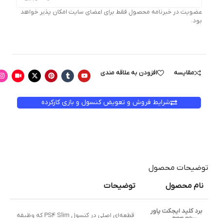
عضویت در خبرنامه محصول فقط برای اعضای سایت امکان پذیر خواهد
بود.
مقایسه
افزودن به علاقه مندی
شرایط فروش و تعویض کنسول و بازی کارکرده
توضیحات محصول
نام محصول
توضیحات
برد کلید ایجکت پاور
قطعه‌ای اصلی در کنسول PS4 Slim که وظیفه