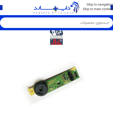
💡
برچسب و اسکین کنسول ها بروز شد . . . اینجا کیک کن !
Skip to navigation
Skip to main content