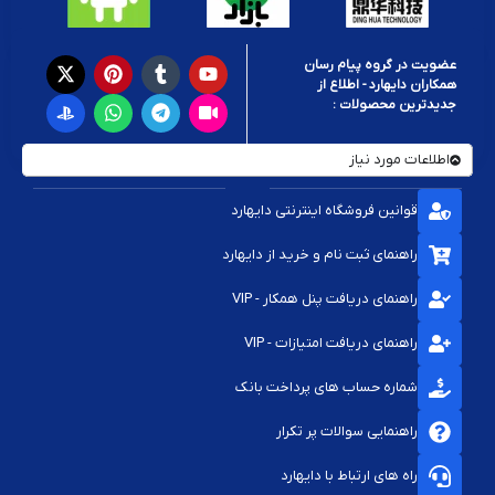
عضویت در گروه پیام رسان
همکاران دایهارد - اطلاع از
جدیدترین محصولات :
اطلاعات مورد نیاز
قوانین فروشگاه اینترنتی دایهارد
راهنمای ثبت نام و خرید از دایهارد
راهنمای دریافت پنل همکار - VIP
راهنمای دریافت امتیازات - VIP
شماره حساب های پرداخت بانک
راهنمایی سوالات پر تکرار
راه های ارتباط با دایهارد