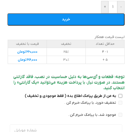
+
-
خرید
لیست قیمت همکار
حداقل تعداد
تخفیف
قیمت با تخفیف
1 - 4
25%
660,000
تومان
5 +
30%
616,000
تومان
توجه: قطعات و آی‌سی‌ها به دلیل حساسیت در نصب، فاقد گارانتی
هستند. در صورت نیاز، با پرداخت هزینه می‌توانید «پک گارانتی» را
انتخاب کنید.
به من از طریق پیامک اطلاع بده ( فقط موجودی و تخفیف )
تخفیف خورد، با پیامک خبرم کن .
موجود شد، با پیامک خبرم کن .