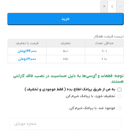
+
-
خرید
لیست قیمت همکار
حداقل تعداد
تخفیف
قیمت با تخفیف
1 - 9
50%
44,000
تومان
10 +
75%
22,000
تومان
توجه: قطعات و آی‌سی‌ها به دلیل حساسیت در نصب، فاقد گارانتی
هستند.
به من از طریق پیامک اطلاع بده ( فقط موجودی و تخفیف )
تخفیف خورد، با پیامک خبرم کن .
موجود شد، با پیامک خبرم کن .