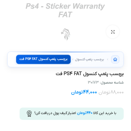
بزرگنمایی تصویر
برچسب پلمپ کنسول PS4 FAT فت
برچسب پلمپ کنسول
برچسب پلمپ کنسول PS4 FAT فت
30173
شناسه محصول:
88,000
تومان
44,000
تومان
با خرید این کالا
440
تومان
امتیاز کیف پول دریافت کن!