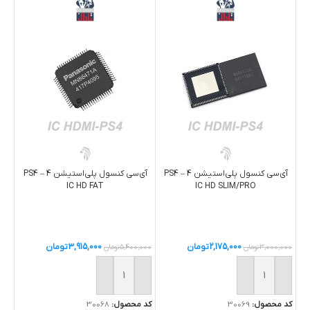
آی‌سی کنسول پلی‌استیشن 4 – PS4
آی‌سی کنسول پلی‌استیشن 4 – PS4
IC HD FAT
IC HD SLIM/PRO
2,175,000
تومان
3,915,000
تومان
000
3,000,000
تومان
5,400,000
تومان
خ
خرید
خرید
کد 
کد محصول:
30069
کد محصول:
30068