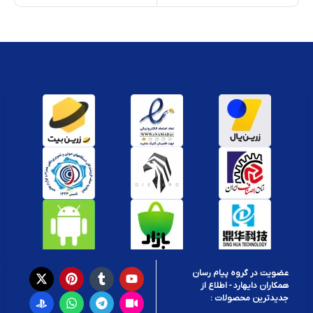
عضویت در گروه پیام رسان
همکاران دایهارد - اطلاع از
جدیدترین محصولات :