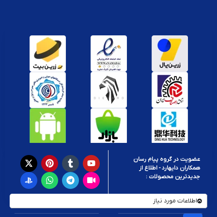
عضویت در گروه پیام رسان
همکاران دایهارد - اطلاع از
جدیدترین محصولات :
اطلاعات مورد نیاز