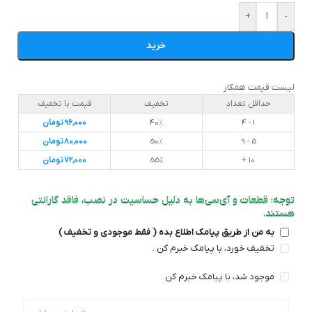
+
-
خرید
لیست قیمت همکار
حداقل تعداد
تخفیف
قیمت با تخفیف
1 - 4
40%
96,000
تومان
5 - 9
50%
80,000
تومان
10 +
55%
72,000
تومان
توجه: قطعات و آی‌سی‌ها به دلیل حساسیت در نصب، فاقد گارانتی
هستند.
به من از طریق پیامک اطلاع بده ( فقط موجودی و تخفیف )
تخفیف خورد، با پیامک خبرم کن .
موجود شد، با پیامک خبرم کن .