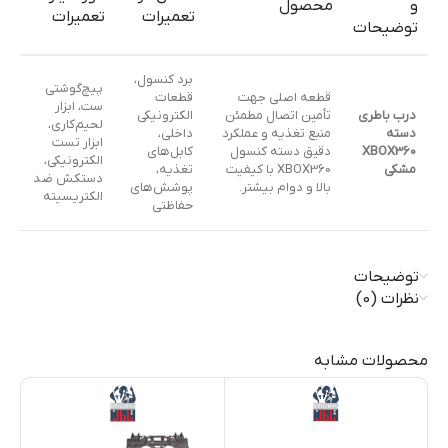
و
محصول
تعمیرات
تعمیرات
توضیحات
برد کنسول،
پیچ‌گوشتی
قطعه اصلی جهت
قطعات
ست، ابزار
درب باطري
تأمین اتصال مطمئن
الکترونیکی
لحیم‌کاری،
دسته
منبع تغذیه و عملکرد
داخلی،
ابزار تست
XBOX360
دقیق دسته کنسول
کابل‌های
الکترونیکی،
مشکی
XBOX360 با کیفیت
تغذیه،
دستکش ضد
بالا و دوام بیشتر.
پوشش‌های
الکتریسیته
حفاظتی
توضیحات
نظرات (0)
محصولات مشابه