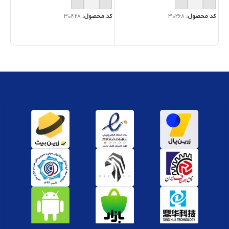
کد محصول:
30268
کد محصول:
30428
کد 