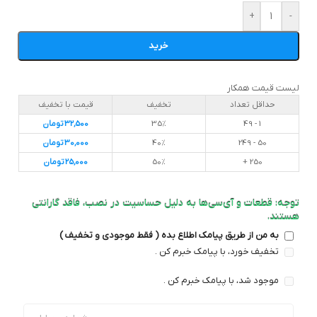
+
-
خرید
لیست قیمت همکار
حداقل تعداد
تخفیف
قیمت با تخفیف
1 - 49
35%
32,500
تومان
50 - 249
40%
30,000
تومان
250 +
50%
25,000
تومان
توجه: قطعات و آی‌سی‌ها به دلیل حساسیت در نصب، فاقد گارانتی
هستند.
به من از طریق پیامک اطلاع بده ( فقط موجودی و تخفیف )
تخفیف خورد، با پیامک خبرم کن .
موجود شد، با پیامک خبرم کن .