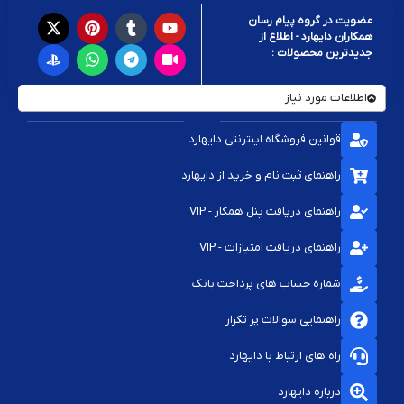
عضویت در گروه پیام رسان
همکاران دایهارد - اطلاع از
جدیدترین محصولات :
اطلاعات مورد نیاز
قوانین فروشگاه اینترنتی دایهارد
راهنمای ثبت نام و خرید از دایهارد
راهنمای دریافت پنل همکار - VIP
راهنمای دریافت امتیازات - VIP
شماره حساب های پرداخت بانک
راهنمایی سوالات پر تکرار
راه های ارتباط با دایهارد
درباره دایهارد