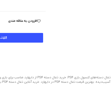
افزودن به علاقه مندی
شر
ذغال دسته PS4 اورجینال و با کیفیت بالا، مناسب برای تعمیر 