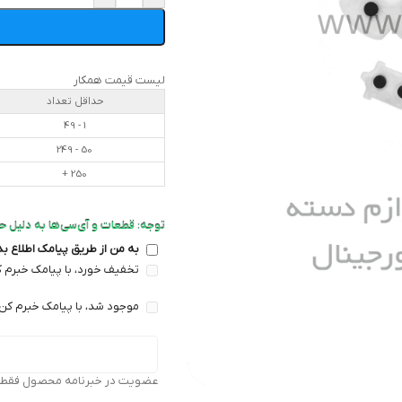
لیست قیمت همکار
حداقل تعداد
1 - 49
50 - 249
250 +
توجه: قطعات و آی‌سی‌ها به دلیل ح
به من از طریق پیامک اطلاع ب
تخفیف خورد، با پیامک خبرم ک
موجود شد، با پیامک خبرم کن 
عضویت در خبرنامه محصول فقط بر