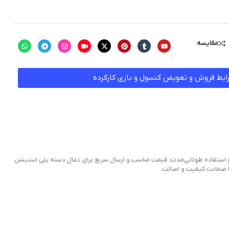
مقایسه
ایط فروش و تعویض کنسول و بازی کارکرده
و تعویض ذغال دسته‌های کنسول بازی PS4. خرید ذغال دسته PS4 از دایهارد، مناسب برای بازی و استفاده طولانی‌مدت. قیمت مناسب و ارسال سریع برای ذغال دسته پلی استیشن