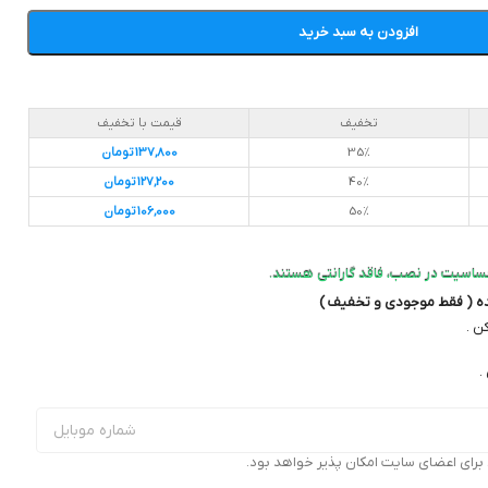
افزودن به سبد خرید
تخفیف
قیمت با تخفیف
35%
137,800
تومان
40%
127,200
تومان
50%
106,000
تومان
ساسیت در نصب، فاقد گارانتی هستند.
ده ( فقط موجودی و تخفیف )
ن .
.
ای اعضای سایت امکان پذیر خواهد بود.