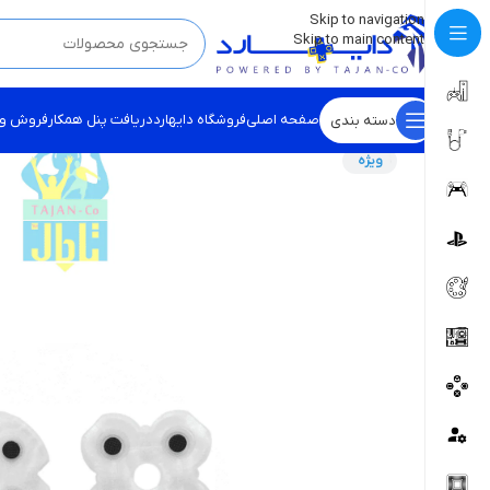
💡
برچسب و اسکین کنسول ها بروز شد . . . اینجا کیک کن !
Skip to navigation
Skip to main content
صفحه اصلی
فروشگاه دایهارد
دریافت پنل همکار
فروش و
دسته بندی
ویژه