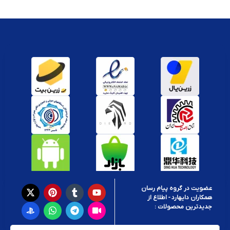
عضویت در گروه پیام رسان
همکاران دایهارد - اطلاع از
جدیدترین محصولات :