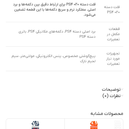
فلت دسته PS4 020 برای ارتباط دقیق بین دکمه‌ها و برد
فلت دسته
اصلی. عملکرد نرم و سریع دکمه‌ها با این قطعه تضمین
PS4 020
می‌شود.
قطعات
برد اصلی دسته PS4، دکمه‌های مکانیکی PS4، باتری
مکمل در
دسته PS4
تعمیرات
تجهیزات
پیچ‌گوشتی مخصوص، پنس الکترونیکی، مولتی‌متر، سیم
مورد نیاز
لحیم نازک
تعمیرات
توضیحات
نظرات (0)
محصولات مشابه