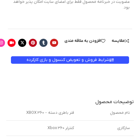
عضویت در خبرنامه محصول فقط برای اعضای سایت امکان پذیر خواهد
بود.
مقایسه
افزودن به علاقه مندی
شرایط فروش و تعویض کنسول و بازی کارکرده
توضیحات محصول
نام محصول
فنر باطری دسته – XBOX 360
سازگاری
کنترلر Xbox 360