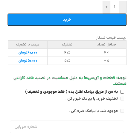
+
-
خرید
لیست قیمت همکار
حداقل تعداد
تخفیف
قیمت با تخفیف
1 - 4
40%
60,000
تومان
5 +
50%
50,000
تومان
توجه: قطعات و آی‌سی‌ها به دلیل حساسیت در نصب، فاقد گارانتی
هستند.
به من از طریق پیامک اطلاع بده ( فقط موجودی و تخفیف )
تخفیف خورد، با پیامک خبرم کن .
موجود شد، با پیامک خبرم کن .