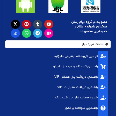
عضویت در گروه پیام رسان
همکاران دایهارد - اطلاع از
جدیدترین محصولات :
اطلاعات مورد نیاز
قوانین فروشگاه اینترنتی دایهارد
راهنمای ثبت نام و خرید از دایهارد
راهنمای دریافت پنل همکار - VIP
راهنمای دریافت امتیازات - VIP
شماره حساب های پرداخت بانک
راهنمایی سوالات پر تکرار