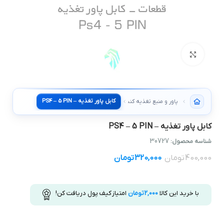
بزرگنمایی تصویر
کابل پاور تغذيه – PS4 – 5 PIN
پاور و منبع تغذیه کنسول
کابل پاور تغذيه – PS4 – 5 PIN
30727
شناسه محصول:
400,000
تومان
320,000
تومان
با خرید این کالا
2,000
تومان
امتیاز کیف پول دریافت کن!