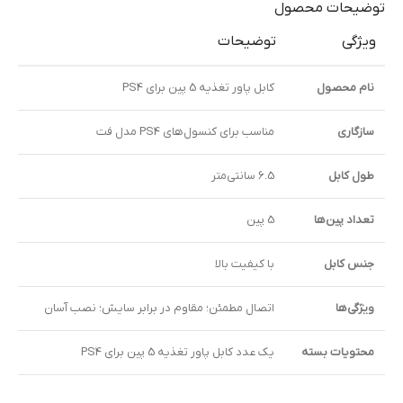
توضیحات محصول
ویژگی
توضیحات
نام محصول
کابل پاور تغذیه 5 پین برای PS4
سازگاری
مناسب برای کنسول‌های PS4 مدل فت
طول کابل
6.5 سانتی‌متر
تعداد پین‌ها
5 پین
جنس کابل
با کیفیت بالا
ویژگی‌ها
اتصال مطمئن؛ مقاوم در برابر سایش؛ نصب آسان
محتویات بسته
یک عدد کابل پاور تغذیه 5 پین برای PS4