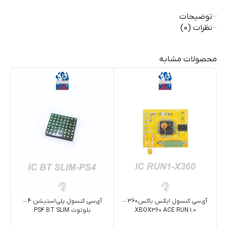
توضیحات
نظرات (0)
محصولات مشابه
آی‌سی کنسول ایکس باکس360 –
آی‌سی کنسول پلی‌استیشن 4 –
XBOX360 ACE RUN 1.0
بلوتوث PS4 BT SLIM