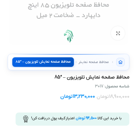
بزرگنمایی تصویر
محافظ صفحه نمایش تلویزیون – “85
محافظ صفحه نمایش تلویزیون
محافظ صفحه نمایش تلویزیون – “85
3017
شناسه محصول:
18,900,000
تومان
13,230,000
تومان
با خرید این کالا
94,500
تومان
امتیاز کیف پول دریافت کن!