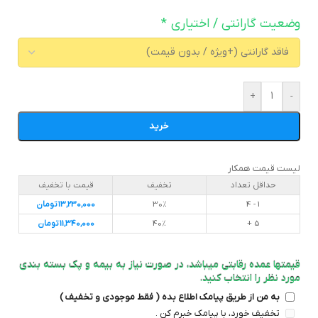
وضعیت گارانتی / اختیاری
*
+
-
خرید
لیست قیمت همکار
حداقل تعداد
تخفیف
قیمت با تخفیف
1 - 4
30%
13,230,000
تومان
5 +
40%
11,340,000
تومان
قیمتها عمده رقابتی میباشد، در صورت نیاز به بیمه و پک بسته بندی
مورد نظر را انتخاب کنید.
به من از طریق پیامک اطلاع بده ( فقط موجودی و تخفیف )
تخفیف خورد، با پیامک خبرم کن .