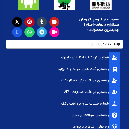
عضویت در گروه پیام رسان
همکاران دایهارد - اطلاع از
جدیدترین محصولات :
اطلاعات مورد نیاز
قوانین فروشگاه اینترنتی دایهارد
راهنمای ثبت نام و خرید از دایهارد
راهنمای دریافت پنل همکار - VIP
راهنمای دریافت امتیازات - VIP
شماره حساب های پرداخت بانک
راهنمایی سوالات پر تکرار
راه های ارتباط با دایهارد