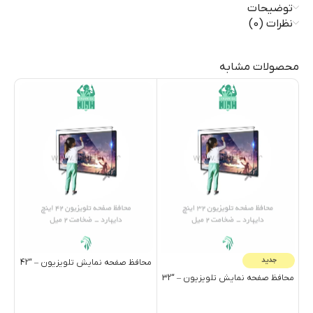
توضیحات
نظرات (0)
محصولات مشابه
جدید
محافظ صفحه نمایش تلویزیون – “42
محا
محافظ صفحه نمایش تلویزیون – “32