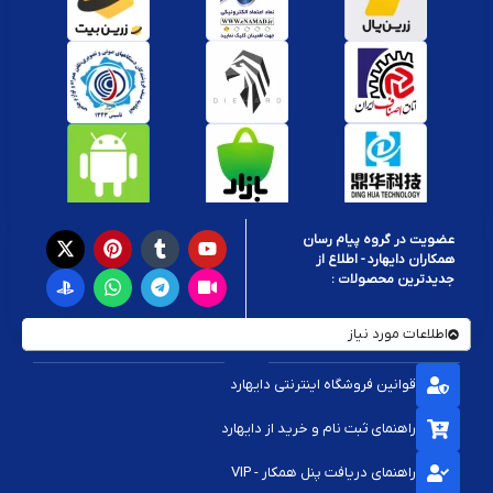
عضویت در گروه پیام رسان
همکاران دایهارد - اطلاع از
جدیدترین محصولات :
اطلاعات مورد نیاز
قوانین فروشگاه اینترنتی دایهارد
راهنمای ثبت نام و خرید از دایهارد
راهنمای دریافت پنل همکار - VIP