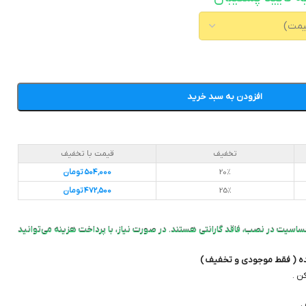
افزودن به سبد خرید
تخفیف
قیمت با تخفیف
20%
504,000
تومان
25%
472,500
تومان
ساسیت در نصب، فاقد گارانتی هستند. در صورت نیاز، با پرداخت هزینه می‌توانید
ده ( فقط موجودی و تخفیف )
ن .
.