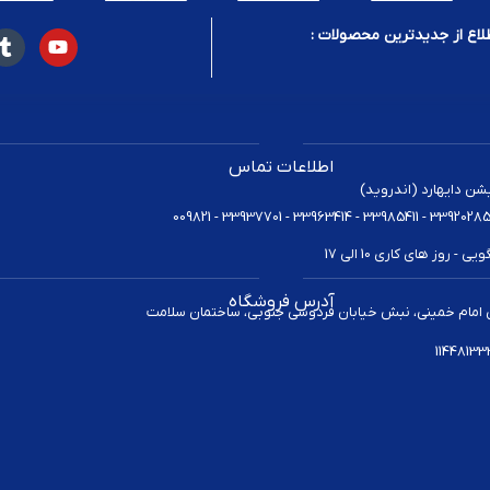
لاع از جدیدترین محصولات :
اطلاعات تماس
یشن دایهارد (اندروید)
 روز های کاری 10 الی 17
آدرس فروشگاه
 امام خمینی، نبش خیابان فردوسی جنوبی، ساختمان سلامت