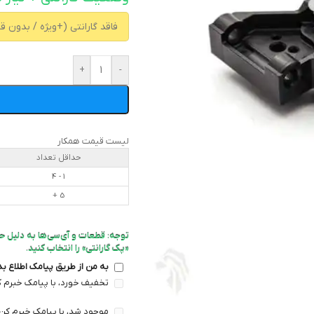
+
-
لیست قیمت همکار
حداقل تعداد
1 - 4
5 +
توجه: قطعات و آی‌سی‌ها به دلیل ح
«پک گارانتی» را انتخاب کنید.
به من از طریق پیامک اطلاع ب
تخفیف خورد، با پیامک خبرم ک
موجود شد، با پیامک خبرم کن 