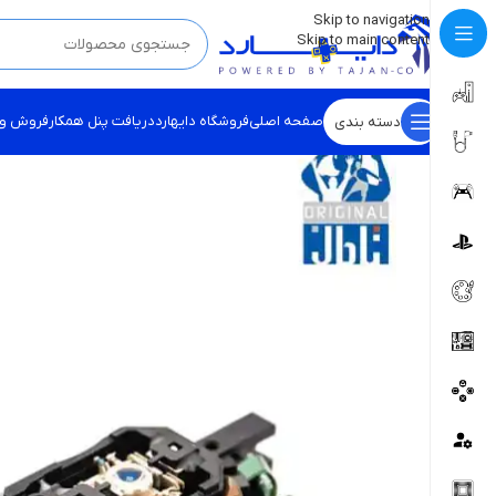
💡
برچسب و اسکین کنسول ها بروز شد . . . اینجا کیک کن !
Skip to navigation
Skip to main content
صفحه اصلی
فروشگاه دایهارد
دریافت پنل همکار
فروش و
دسته بندی