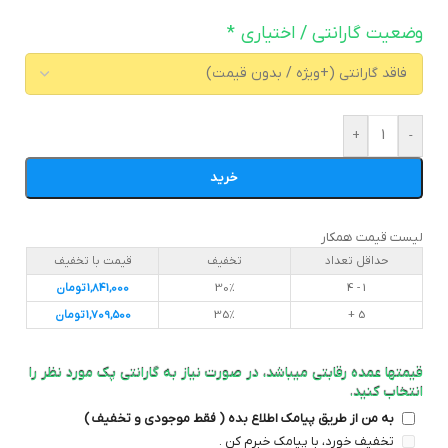
وضعیت گارانتی / اختیاری
*
+
-
خرید
لیست قیمت همکار
حداقل تعداد
تخفیف
قیمت با تخفیف
1 - 4
30%
1,841,000
تومان
5 +
35%
1,709,500
تومان
قیمتها عمده رقابتی میباشد، در صورت نیاز به گارانتی پک مورد نظر را
انتخاب کنید.
به من از طریق پیامک اطلاع بده ( فقط موجودی و تخفیف )
تخفیف خورد، با پیامک خبرم کن .