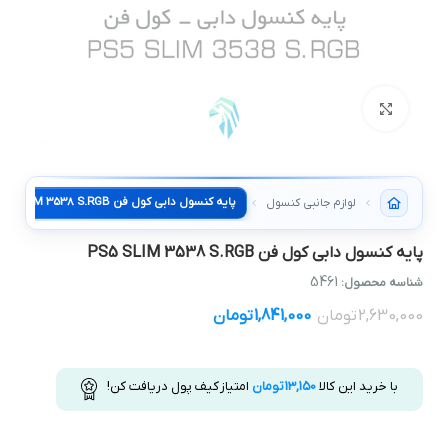
بزرگنمایی تصویر
پایه کنسول دابی کول فن PS5 SLIM 3538 S.RGB
لوازم جانبی کنسول
پایه کنسول دابی کول فن PS5 SLIM 3538 S.RGB
5461
شناسه محصول:
2,630,000
تومان
1,841,000
تومان
با خرید این کالا
13,150
تومان
امتیاز کیف پول دریافت کن!