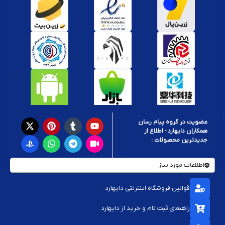
عضویت در گروه پیام رسان
همکاران دایهارد - اطلاع از
جدیدترین محصولات :
اطلاعات مورد نیاز
قوانین فروشگاه اینترنتی دایهارد
راهنمای ثبت نام و خرید از دایهارد