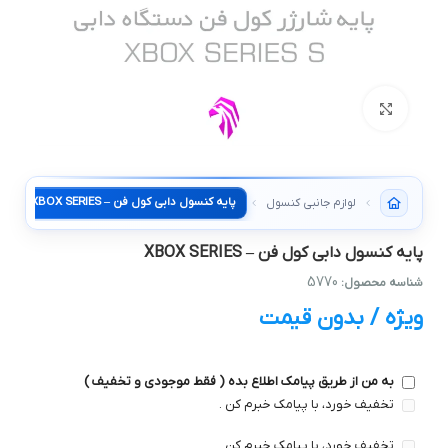
بزرگنمایی تصویر
پایه کنسول دابی کول فن – XBOX SERIES
لوازم جانبی کنسول
پایه کنسول دابی کول فن – XBOX SERIES
5770
شناسه محصول:
ویژه / بدون قیمت
به من از طریق پیامک اطلاع بده ( فقط موجودی و تخفیف )
تخفیف خورد، با پیامک خبرم کن .
تخفیف خورد، با پیامک خبرم کن .