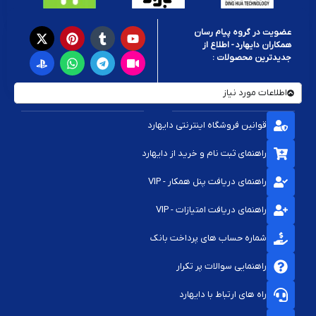
عضویت در گروه پیام رسان
همکاران دایهارد - اطلاع از
جدیدترین محصولات :
اطلاعات مورد نیاز
قوانین فروشگاه اینترنتی دایهارد
راهنمای ثبت نام و خرید از دایهارد
راهنمای دریافت پنل همکار - VIP
راهنمای دریافت امتیازات - VIP
شماره حساب های پرداخت بانک
راهنمایی سوالات پر تکرار
راه های ارتباط با دایهارد