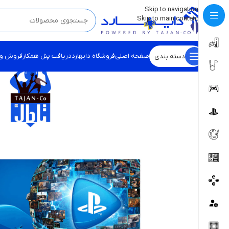
💡
برچسب و اسکین کنسول ها بروز شد . . . اینجا کیک کن !
Skip to navigation
Skip to main content
صفحه اصلی
فروشگاه دایهارد
دریافت پنل همکار
فروش و
دسته بندی