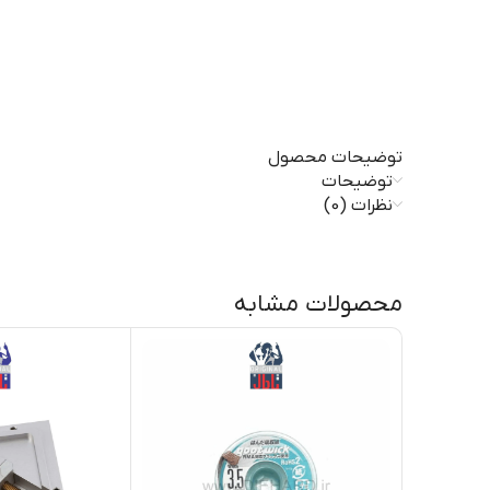
توضیحات محصول
توضیحات
نظرات (0)
محصولات مشابه