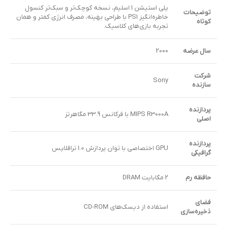
پلی استیشن 1 اسلیم، نسخه کوچک‌تر و سبک‌تر کنسول
توضیحات
خاطره‌انگیز PS1 با طراحی بهینه، مصرف انرژی کمتر و همان
کوتاه
تجربه بازی‌های کلاسیک.
سال عرضه
2000
شرکت
Sony
سازنده
پردازنده
MIPS R3000A با فرکانس 33.9 مگاهرتز
اصلی
پردازنده
GPU اختصاصی با توان پردازش 1.0 ترافلاپس
گرافیکی
حافظه رم
2 مگابایت DRAM
فضای
استفاده از دیسک‌های CD-ROM
ذخیره‌سازی