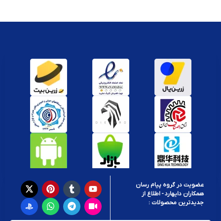
عضویت در گروه پیام رسان
همکاران دایهارد - اطلاع از
جدیدترین محصولات :