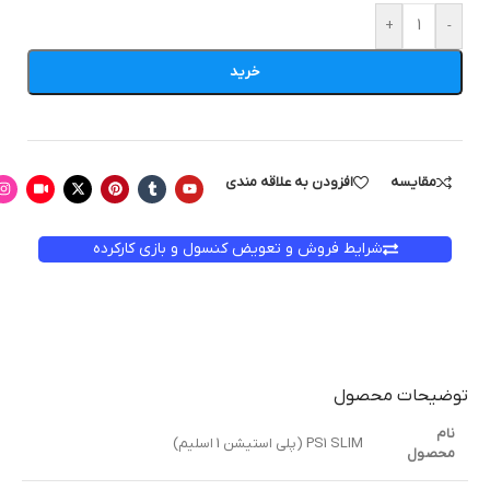
+
-
خرید
مقایسه
افزودن به علاقه مندی
شرایط فروش و تعویض کنسول و بازی کارکرده
توضیحات محصول
نام
PS1 SLIM (پلی استیشن 1 اسلیم)
محصول