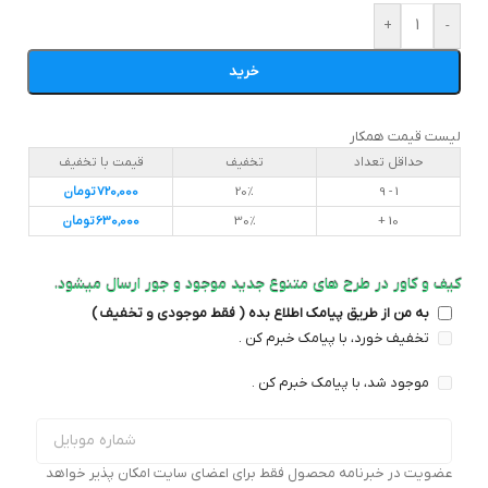
+
-
خرید
لیست قیمت همکار
حداقل تعداد
تخفیف
قیمت با تخفیف
1 - 9
20%
720,000
تومان
10 +
30%
630,000
تومان
کیف و کاور در طرح های متنوع جدید موجود و جور ارسال میشود.
به من از طریق پیامک اطلاع بده ( فقط موجودی و تخفیف )
تخفیف خورد، با پیامک خبرم کن .
موجود شد، با پیامک خبرم کن .
عضویت در خبرنامه محصول فقط برای اعضای سایت امکان پذیر خواهد