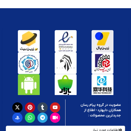
عضویت در گروه پیام رسان
همکاران دایهارد - اطلاع از
جدیدترین محصولات :
اطلاعات مورد نیاز