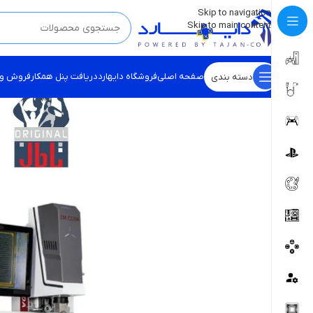
💡
برچسب و اسکین کنسول ها بروز شد . . . اینجا کیک کن !
Skip to navigation
Skip to main content
صفحه اصلی
فروشگاه دایهارد
دریافت پنل همکار
فروش و
دسته بندی