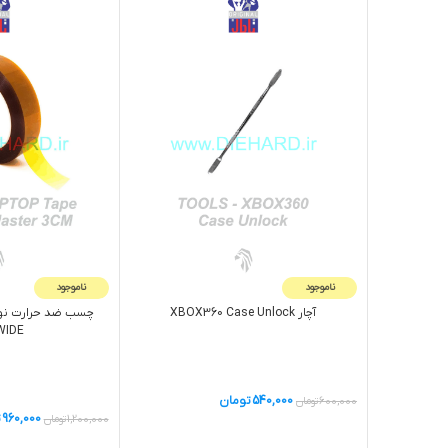
ناموجود
ناموجود
آچار XBOX360 Case Unlock
WIDE
540,000
تومان
600,000
تومان
960,000
ت
1,200,000
تومان
اطلاعات بیشتر