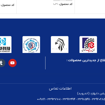
کد محصول:
1031
کد محصول:
لاع از جدیدترین محصولات :
اطلاعات تماس
یشن دایهارد (اندروید)