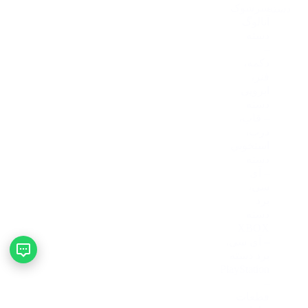
منو
علاقه‌مندی
خانه
پیشخوان
سبد خرید
سایدبار