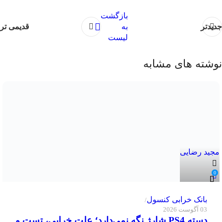
جدیدتر
قدیمی تر
نوشته های مشابه
مجید رضایی
0
بانک خرابی‌ کنسول
03 آگوست 2026
دسته PS4 شارژ نگه نمی‌دارد؛ علت خرابی، تست و