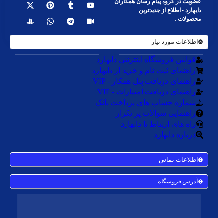
عضویت در گروه پیام رسان همکاران
دایهارد - اطلاع از جدیدترین
محصولات :
اطلاعات مورد نیاز
قوانین فروشگاه اینترنتی دایهارد
راهنمای ثبت نام و خرید از دایهارد
راهنمای دریافت پنل همکار - VIP
راهنمای دریافت امتیازات - VIP
شماره حساب های پرداخت بانک
راهنمایی سوالات پر تکرار
راه های ارتباط با دایهارد
درباره دایهارد