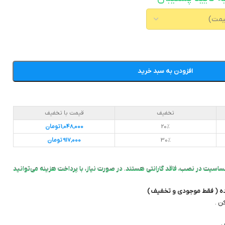
افزودن به سبد خرید
تخفیف
قیمت با تخفیف
20%
1,048,000
تومان
30%
917,000
تومان
ساسیت در نصب، فاقد گارانتی هستند. در صورت نیاز، با پرداخت هزینه می‌توانید
ده ( فقط موجودی و تخفیف )
ن .
.