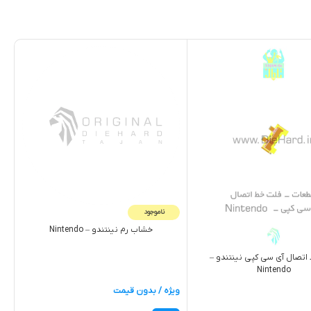
ناموجود
خشاب رم نینتندو – Nintendo
اتصال آي سي کپي نینتندو –
Nintendo
ویژه / بدون قیمت