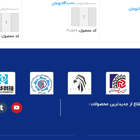
840,000
تومان
1,050,000
تومان
تومان
300,000
تومان
افزودن به سبد خرید
ید
افزودن ب
کد محصول:
30589
کد محصول:
لاع از جدیدترین محصولات :