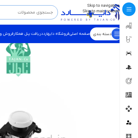
💡
برچسب و اسکین کنسول ها بروز شد . . . اینجا کیک کن !
Skip to navigation
Skip to main content
صفحه اصلی
فروشگاه دایهارد
دریافت پنل همکار
فروش و
دسته بندی