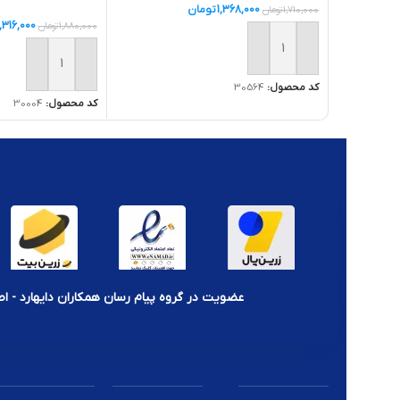
1,368,000
تومان
1,710,000
تومان
1,316,000
1,880,000
تومان
افزودن به سبد خرید
افزودن به سبد خر
کد محصول:
30564
کد محصول:
30004
عضویت در گروه پیام رسان همکاران دایهارد - اط