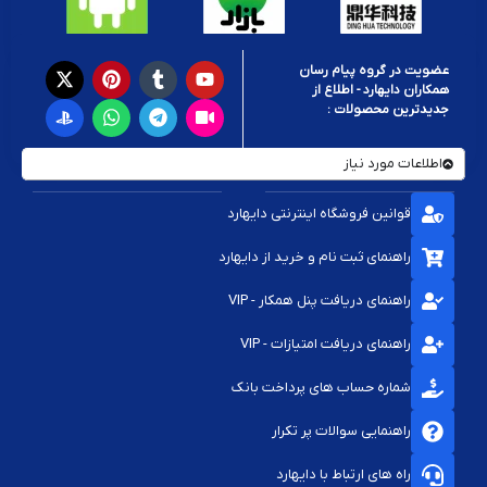
عضویت در گروه پیام رسان
همکاران دایهارد - اطلاع از
جدیدترین محصولات :
اطلاعات مورد نیاز
قوانین فروشگاه اینترنتی دایهارد
راهنمای ثبت نام و خرید از دایهارد
راهنمای دریافت پنل همکار - VIP
راهنمای دریافت امتیازات - VIP
شماره حساب های پرداخت بانک
راهنمایی سوالات پر تکرار
راه های ارتباط با دایهارد