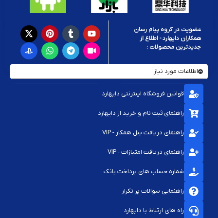
عضویت در گروه پیام رسان
همکاران دایهارد - اطلاع از
جدیدترین محصولات :
اطلاعات مورد نیاز
قوانین فروشگاه اینترنتی دایهارد
راهنمای ثبت نام و خرید از دایهارد
راهنمای دریافت پنل همکار - VIP
راهنمای دریافت امتیازات - VIP
شماره حساب های پرداخت بانک
راهنمایی سوالات پر تکرار
راه های ارتباط با دایهارد