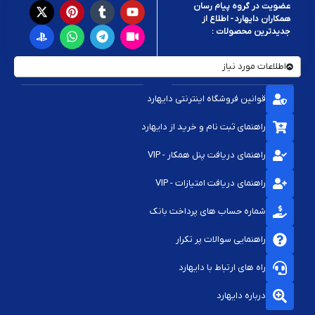
عضویت در گروه پیام رسان
همکاران دایهارد - اطلاع از
جدیدترین محصولات :
اطلاعات مورد نیاز
قوانین فروشگاه اینترنتی دایهارد
راهنمای ثبت نام و خرید از دایهارد
راهنمای دریافت پنل همکار - VIP
راهنمای دریافت امتیازات - VIP
شماره حساب های پرداخت بانک
راهنمایی سوالات پر تکرار
راه های ارتباط با دایهارد
درباره دایهارد