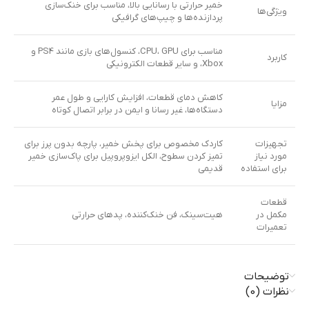
خمیر حرارتی با رسانایی بالا، مناسب برای خنک‌سازی
ویژگی‌ها
پردازنده‌ها و چیپ‌های گرافیکی
مناسب برای CPU، GPU، کنسول‌های بازی مانند PS4 و
کاربرد
Xbox، و سایر قطعات الکترونیکی
کاهش دمای قطعات، افزایش کارایی و طول عمر
مزایا
دستگاه‌ها، غیر رسانا و ایمن در برابر اتصال کوتاه
تجهیزات
کاردک مخصوص برای پخش خمیر، پارچه بدون پرز برای
مورد نیاز
تمیز کردن سطوح، الکل ایزوپروپیل برای پاک‌سازی خمیر
برای استفاده
قدیمی
قطعات
مکمل در
هیت‌سینک، فن خنک‌کننده، پدهای حرارتی
تعمیرات
توضیحات
نظرات (0)