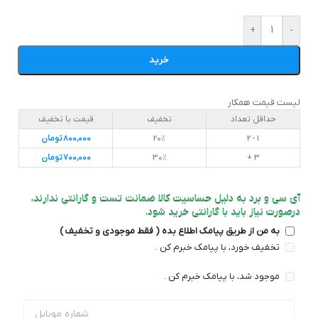
+
-
خرید
لیست قیمت همکار
حداقل تعداد
تخفیف
قیمت با تخفیف
1 - 2
20%
800,000
تومان
3 +
30%
700,000
تومان
آی سی و برد به دلیل حساسیت کالا ضمانت تست و گارانتی ندارند،
درصورت نیاز باید با گارانتی خرید شود.
به من از طریق پیامک اطلاع بده ( فقط موجودی و تخفیف )
تخفیف خورد، با پیامک خبرم کن .
موجود شد، با پیامک خبرم کن .