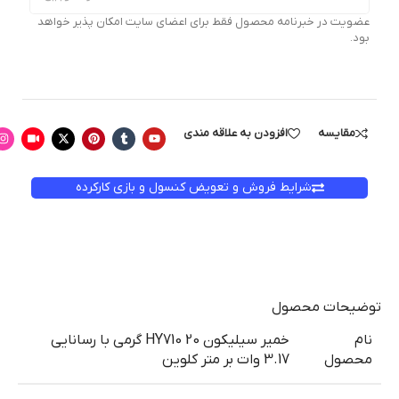
عضویت در خبرنامه محصول فقط برای اعضای سایت امکان پذیر خواهد
بود.
مقایسه
افزودن به علاقه مندی
شرایط فروش و تعویض کنسول و بازی کارکرده
توضیحات محصول
نام
خمیر سیلیکون HY710 20 گرمی با رسانایی
محصول
3.17 وات بر متر کلوین