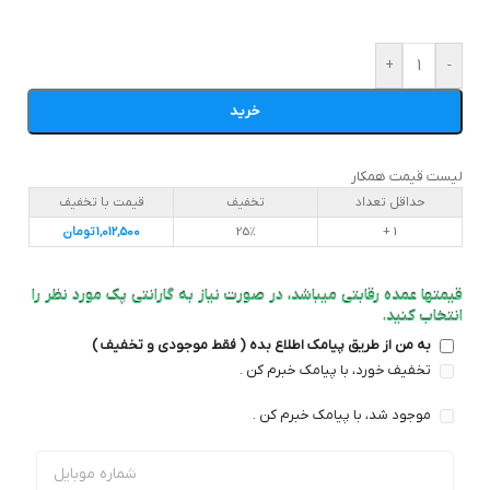
+
-
خرید
لیست قیمت همکار
حداقل تعداد
تخفیف
قیمت با تخفیف
1 +
25%
1,012,500
تومان
قیمتها عمده رقابتی میباشد، در صورت نیاز به گارانتی پک مورد نظر را
انتخاب کنید.
به من از طریق پیامک اطلاع بده ( فقط موجودی و تخفیف )
تخفیف خورد، با پیامک خبرم کن .
موجود شد، با پیامک خبرم کن .