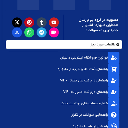
عضویت در گروه پیام رسان
همکاران دایهارد - اطلاع از
جدیدترین محصولات :
اطلاعات مورد نیاز
قوانین فروشگاه اینترنتی دایهارد
راهنمای ثبت نام و خرید از دایهارد
راهنمای دریافت پنل همکار - VIP
راهنمای دریافت امتیازات - VIP
شماره حساب های پرداخت بانک
راهنمایی سوالات پر تکرار
راه های ارتباط با دایهارد