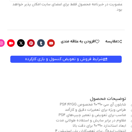
عضویت در خبرنامه محصول فقط برای اعضای سایت امکان پذیر خواهد
بود.
مقایسه
افزودن به علاقه مندی
شرایط فروش و تعویض کنسول و بازی کارکرده
توضیحات محصول
شابلون آی سی 90*90 مخصوص PS4.42GG
طراحی ویژه برای تعمیرات دقیق و کارآمد
مناسب برای تعویض و تعمیر چیپ‌های PS4
مقاوم در برابر سایش و استفاده طولانی مدت
ابعاد استاندارد 90*90 برای دقت بالا
انتخاب ایده‌آل برای تعمیرکاران پلی استیشن 4