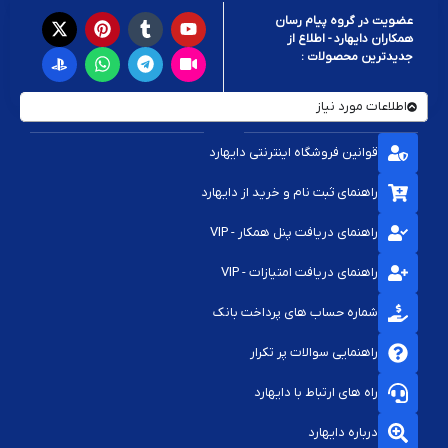
عضویت در گروه پیام رسان
همکاران دایهارد - اطلاع از
جدیدترین محصولات :
اطلاعات مورد نیاز
قوانین فروشگاه اینترنتی دایهارد
راهنمای ثبت نام و خرید از دایهارد
راهنمای دریافت پنل همکار - VIP
راهنمای دریافت امتیازات - VIP
شماره حساب های پرداخت بانک
راهنمایی سوالات پر تکرار
راه های ارتباط با دایهارد
درباره دایهارد