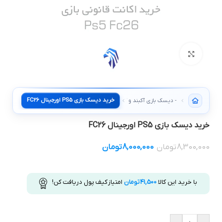
بزرگنمایی تصویر
خرید دیسک بازی PS5 اورجینال FC26
- دیسک بازی آکبند و کارکرده
خرید دیسک بازی PS5 اورجینال FC26
8,300,000
تومان
8,000,000
تومان
با خرید این کالا
41,500
تومان
امتیاز کیف پول دریافت کن!