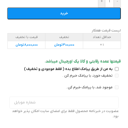
+
-
خرید
لیست قیمت همکار
حداقل تعداد
تخفیف
قیمت با تخفیف
1 +
300,000
تومان
8,000,000
تومان
قیمتها عمده رقابتی و کالا پک اورجینال میباشد.
به من از طریق پیامک اطلاع بده ( فقط موجودی و تخفیف )
تخفیف خورد، با پیامک خبرم کن .
موجود شد، با پیامک خبرم کن .
عضویت در خبرنامه محصول فقط برای اعضای سایت امکان پذیر خواهد
بود.